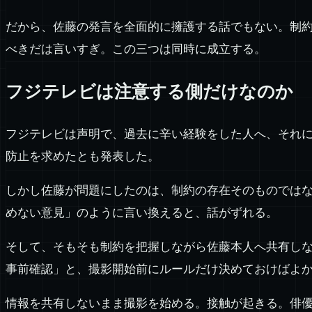
だから、佐藤の発言を全面的に擁護する話でもない。制
べきだは言いすぎ。この三つは同時に成立する。
フジテレビは注意する側だけなのか
フジテレビは声明で、過去に辛い経験をした人へ、それ
防止を求めたとも発表した。
しかし佐藤が問題にしたのは、制約の存在そのものでは
めない意見」のように言い換えると、話がずれる。
そして、そもそも制約を把握しながら佐藤本人へ共有し
事前確認」と、撮影開始前にルールだけ決めておけばよ
情報を共有しないまま撮影を始める。接触が起きる。俳