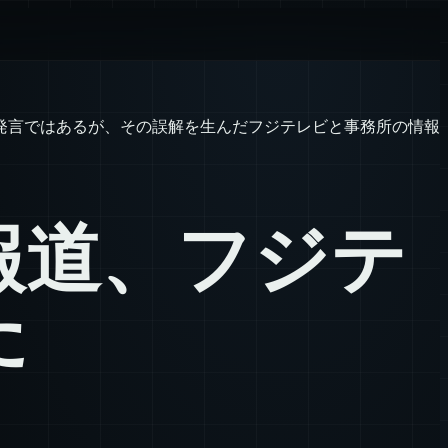
発言ではあるが、その誤解を生んだフジテレビと事務所の情報
報道、フジテ
た