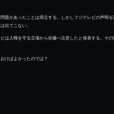
に問題があったことは両立する。しかしフジテレビの声明を
には出てこない。
レビは人権を守る立場から佐藤へ注意したと発表する。その
ておけばよかったのでは？