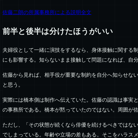
佐藤二朗の所属事務所による説明全文
前半と後半は分けたほうがいい
夫婦役として一緒に演技をするなら、身体接触に関する
にも影響する。知らないまま接触して問題になれば、自
佐藤から見れば、相手役が重要な制約を自分へ知らせな
と思う。
実際には橋本側は制作へ伝えていた。佐藤の認識は事実
の事務所である。橋本が黙っていたのではない。周囲が
ただし、「その状態が続くなら俳優を続けるべきではな
でしまっている。年齢や立場の差もある。そこをハラス