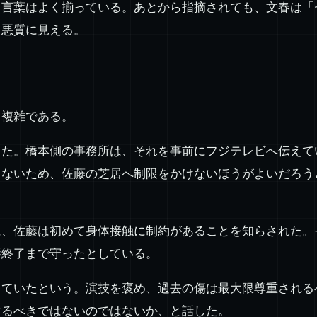
る言葉はよく揃っている。あとから指摘されても、文春は「
り悪質に見える。
し複雑である。
った。橋本側の事務所は、それを事前にフジテレビへ伝えて
もないため、佐藤の芝居へ制限をかけないほうがよいだろう
に、佐藤は初めて身体接触に制約があることを知らされた。
影終了まで守ったとしている。
していたという。演技を褒め、過去の傷は最大限尊重される
けるべきではないのではないか、と話した。