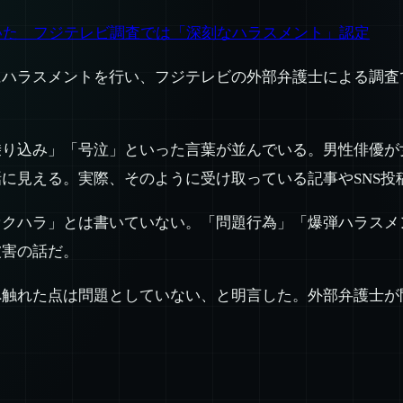
ていた フジテレビ調査では「深刻なハラスメント」認定
にハラスメントを行い、フジテレビの外部弁護士による調査
乗り込み」「号泣」といった言葉が並んでいる。男性俳優が
に見える。実際、そのように受け取っている記事やSNS投
セクハラ」とは書いていない。「問題行為」「爆弾ハラスメ
被害の話だ。
へ触れた点は問題としていない、と明言した。外部弁護士が