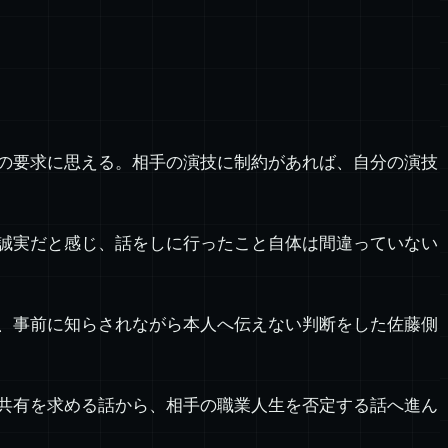
の要求に思える。相手の演技に制約があれば、自分の演技
誠実だと感じ、話をしに行ったこと自体は間違っていない
、事前に知らされながら本人へ伝えない判断をした佐藤側
共有を求める話から、相手の職業人生を否定する話へ進ん