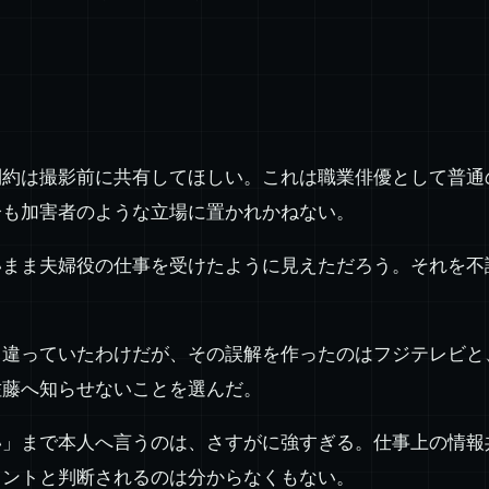
制約は撮影前に共有してほしい。これは職業俳優として普通
分も加害者のような立場に置かれかねない。
いまま夫婦役の仕事を受けたように見えただろう。それを不
と違っていたわけだが、その誤解を作ったのはフジテレビと
佐藤へ知らせないことを選んだ。
い」まで本人へ言うのは、さすがに強すぎる。仕事上の情報
メントと判断されるのは分からなくもない。