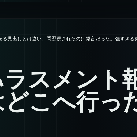
せる見出しとは違い、問題視されたのは発言だった。強すぎる
ハラスメント
はどこへ行っ