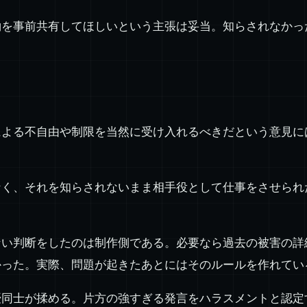
約を事前共有してほしいという主張は妥当。知らされなかっ
による不自由や制限を当然に受け入れるべきだという意見に
なく、それを知らされないまま相手役として仕事をさせられ
ない判断をしたのは制作側である。必要なら過去の被害の詳
かった。実際、問題が起きたあとにはそのルールを作れてい
優同士が揉める。片方の強すぎる発言をハラスメントと認定