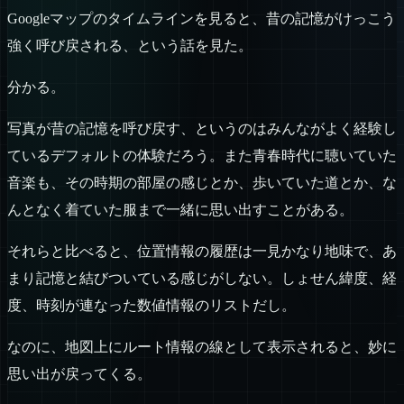
Googleマップのタイムラインを見ると、昔の記憶がけっこう
強く呼び戻される、という話を見た。
分かる。
写真が昔の記憶を呼び戻す、というのはみんながよく経験し
ているデフォルトの体験だろう。また青春時代に聴いていた
音楽も、その時期の部屋の感じとか、歩いていた道とか、な
んとなく着ていた服まで一緒に思い出すことがある。
それらと比べると、位置情報の履歴は一見かなり地味で、あ
まり記憶と結びついている感じがしない。しょせん緯度、経
度、時刻が連なった数値情報のリストだし。
なのに、地図上にルート情報の線として表示されると、妙に
思い出が戻ってくる。