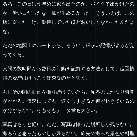
ああ、この日は朝早めに家を出たのか。バイクで出かけたの
か。暑い日だったな。風が生ぬるかった。そういえば、この
店に寄ったっけ。期待していたほどおいしくなかったんだよ
な。
ただの地図上のルートから、そういう細かい記憶がよみがえ
ってくる。
人間の数時間から数日の行動を記録する方法として、位置情
報の履歴はけっこう優秀なのだと思う。
もしその間の動画を撮り続けていたら、見るのにかなり時間
がかかる。倍速にしても、速くしすぎると何が起きているの
か分からない。そもそもデータ量も大きい。
写真はもっと軽い。ただ、写真は撮った場所しか残らない。
撮ろうと思ったものしか残らない。旅先で撮った景色や料理