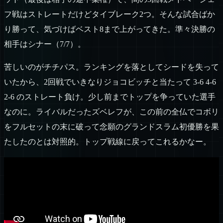
フ戦はストレートだけどタイブレーク2つ。そんな試合ばか
り勝って、気づけばベスト8まで上がってきた。準々決勝の
相手はシナー（7/7）。
苦しいのがチチパス。ランキングを落としてシードを失って
いたから、2回戦でいきなりジョコビッチと当たって 3-6 4-6
2-6 のストレート負け。少し前までトップを争っていた選手
なのに。ライバルだったズベレフが、この前の全仏でコボリ
をフルセットの末に破って念願のグランドスラム初優勝を果
たしたのとは対照的。トップ戦線に戻ってこれるかなー。