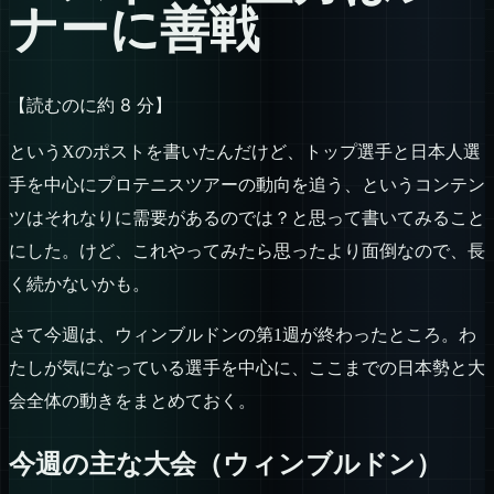
ナーに善戦
【読むのに約 8 分】
というXのポストを書いたんだけど、トップ選手と日本人選
手を中心にプロテニスツアーの動向を追う、というコンテン
ツはそれなりに需要があるのでは？と思って書いてみること
にした。けど、これやってみたら思ったより面倒なので、長
く続かないかも。
さて今週は、ウィンブルドンの第1週が終わったところ。わ
たしが気になっている選手を中心に、ここまでの日本勢と大
会全体の動きをまとめておく。
今週の主な大会（ウィンブルドン）