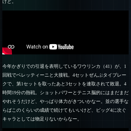
けど。
今年かぎりでの引退を表明しているワウリンカ（41）が、1
回戦でベレッティーニと大接戦。4セットぜんぶタイブレー
クで、第1セットを取ったあと3セットを連取されて敗退。4
時間19分の熱戦。ショットパワーとテニス脳的にはまだまだ
やれそうだけど、やっぱり体力がきついかなー。並の選手な
らばこのくらいの成績で続けてもいいけど、ビッグ4に次ぐ
キャラとしては物足りないからなー。