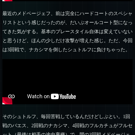
最近のメドベージェフ、前は完全にハードコートのスペシャ
リストという感じだったのが、だいぶオールコート型になっ
てきた気がする。基本のプレースタイル自体は変えていない
と思うけど、ほんの少しだけ攻撃が増えた感じ。ただ、今回
は3回戦で、ナカシマを倒したシュトルフに負けちゃった。
そのシュトルフ、毎回苦戦しているんだけどしぶとい。1回
戦のバエス、2回戦のナカシマ、4回戦のフルカチュがフルセ
ット（最後は相手の途中棄権）で、間の3回戦メドベージェ