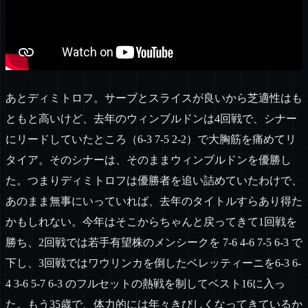
あとディミトロフ。サーブとスライスが良いから芝適性はも
ともと高いけど、去年のウィンブルドンは4回戦で、シナー
にリードしていたところ（6-3 7-5 2-2）で大胸筋を痛めてリ
タイア。そのシナーは、そのままウィンブルドンを優勝し
た。つまりディミトロフは優勝者を追い詰めていたわけで、
あのまま無事にいっていれば、去年のタイトルすらあり得た
かもしれない。今年はそこからちゃんと戻ってきて1回戦を
勝ち、2回戦では若手有望株のメンシークを 7-6 4-6 7-5 6-3 で
下し、3回戦ではワウリンカを倒したベレッティーニを6-3 6-
4 3-6 5-7 6-3 のフルセットの熱戦を制してベスト16に入っ
た。もう35歳で、体力的には年々きびしくなってきているか