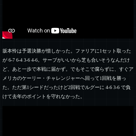
坂本怜は予選決勝が惜しかった。ファリアに1セット取った
が 6-7 6-4 3-6 4-6。サーブがいいから芝も合いそうなんだけ
ど、あと一歩で本戦に届かず。でもそこで腐らずに、すぐア
メリカのケーリー・チャレンジャーへ回って1回戦を勝っ
た。ただ第1シードだったけど2回戦でルグーに 4-6 3-6 で負
けて去年のポイントを守れなかった。