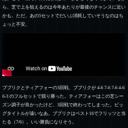
ら、芝で上を狙えるのは今年あたりが最後のチャンスに近い
かも。ただ、あの5セットでだいぶ消耗していそうなのはち
ょっと不安。
ブブリクとティアフォーの3回戦、ブブリクが 4-6 7-6 7-6 4-6
6-3 のフルセットで競り勝った。ティアフォーはこの芝シー
ズン調子が良かったけど、3回戦で終わってしまった。ビッ
グタイトルが遠いなあ。ブブリクはベスト16でフリッツと当
たる（7/6）。いい勝負になりそう。