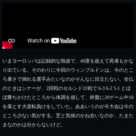
いまヨーロッパは記録的な熱波で、40度を超えて死者もかな
り出ている。そのわりに今回のウィンブルドンは、今のとこ
ろ暑さで倒れる選手みたいなのがそんなに目立たない。全仏
のときはシナーが、2回戦のセルンドロ戦で 6-3 6-2 5-1 とほ
ぼ勝ちかけたところから体調を崩して、終盤に20ゲーム中18
を落とす大逆転負けをしていた。ああいうのが今大会は今の
ところ少ない気がする。芝と気候のかね合いなのか、たまた
まなのかは分からないけど。