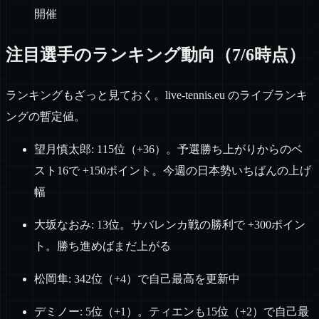
開催
注目選手のランキング動向（7/6時点）
ランキングもざっと見ておく。live-tennis.eu のライブランキ
ングの暫定値。
望月慎太郎: 115位（+36）。予選勝ち上がりからのベ
スト16で +150ポイント。今週の日本勢いちばんの上げ
幅
大坂なおみ: 13位。サバレンカ戦の勝利で +300ポイン
ト。勝ち進めばまだ上がる
松岡隼: 342位（+4）で自己最高を更新中
デミノー: 5位（+1）。ティエンも15位（+2）で自己最