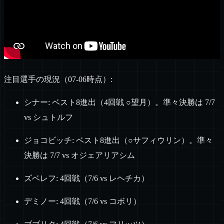
注目選手の現況（07-06時点）:
シナー: ベスト8進出（4回戦 ○望月）。準々決勝は 7/7
vs シュトルフ
ジョコビッチ: ベスト8進出（○サフィウリン）。準々
決勝は 7/7 vs オジェアリアシム
ズベレフ: 4回戦（7/6 vs レヘチカ）
デミノー: 4回戦（7/6 vs コボリ）