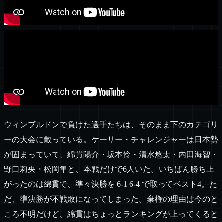
ウィンブルドンで負けた選手たちは、そのまま下のカテゴリ
ーの大会に散っている。ケーリー・チャレンジャーは日本勢
が固まっていて、綿貫陽介・坂本怜・清水悠太・内田海智・
野口莉央・松岡隼と、本戦だけで6人いた。いちばん勝ち上
がったのは綿貫で、準々決勝を 6-1 6-4 で取ってベスト4。た
だ、準決勝が不戦敗になってしまった。棄権の理由は今のと
ころ不明だけど、綿貫はちょっとランキングが上ってくると