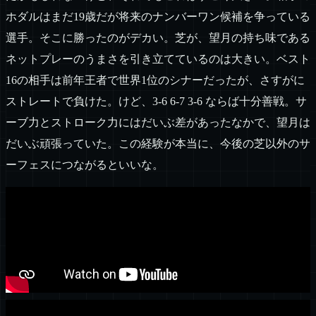
ホダルはまだ19歳だが将来のナンバーワン候補を争っている
選手。そこに勝ったのがデカい。芝が、望月の持ち味である
ネットプレーのうまさを引き立てているのは大きい。ベスト
16の相手は前年王者で世界1位のシナーだったが、さすがに
ストレートで負けた。けど、3-6 6-7 3-6 ならば十分善戦。サ
ーブ力とストローク力にはだいぶ差があったなかで、望月は
だいぶ頑張っていた。この経験が本当に、今後の芝以外のサ
ーフェスにつながるといいな。