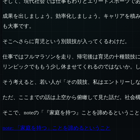
そして、現代社会では仕事もわりとエリートスポーツで
成果を出しましょう。効率化しましょう。キャリアを積み
も大事です。
そこへさらに育児という別競技が入ってくるわけだ。
仕事ではフルマラソンを走り、帰宅後は育児の十種競技
リンピックでももう少し休ませてくれるのではないか。
そう考えると、若い人が「その競技、私はエントリーし
ただ、ここまでの話は上空から俯瞰して見た話だ。社会
そこで、noteの「『家庭を持つ』ことを諦めるというこ
note: 「家庭を持つ」ことを諦めるということ