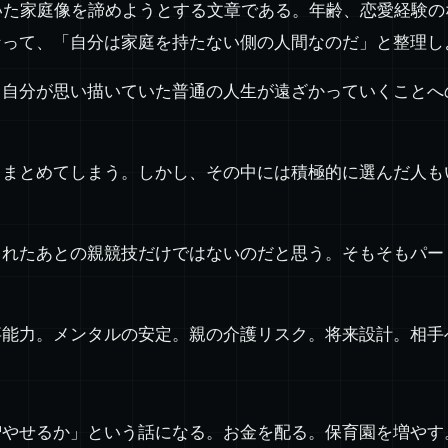
いた家庭像を諦めようとする文章である。年齢、恋愛経験
なって、「自分は家庭を持たない側の人間なのだ」と整理し
て自分が思い描いていた普通の人生が遠ざかっていくことへ
。
とまとめてしまう。しかし、その中には積極的に選んだ人も
まれたあとの親競技だけではないのだと思う。そもそもパー
事能力。メンタルの安定。親の介護リスク。将来設計。相手
増やせるか」という話になる。お金を配る。保育園を増やす