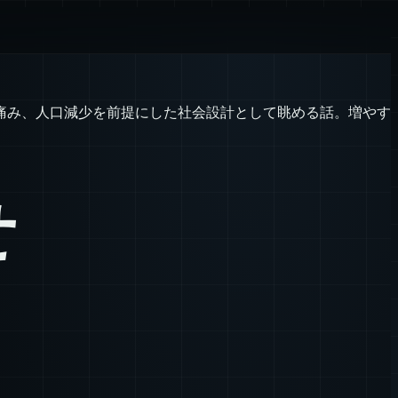
痛み、人口減少を前提にした社会設計として眺める話。増やす
せ