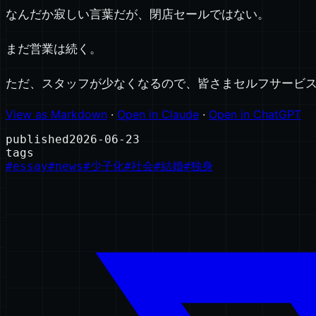
なんだか寂しい言葉だが、閉店セールではない。
まだ営業は続く。
ただ、スタッフが少なくなるので、皆さまセルフサービ
View as Markdown
·
Open in Claude
·
Open in ChatGPT
published
2026-06-23
tags
#
essay
#
news
#
少子化
#
社会
#
結婚
#
独身