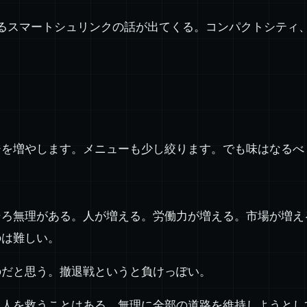
ゆるスマートシュリンクの話が出てくる。コンパクトシティ
ジを増やします。メニューも少し絞ります。でも味はなるべ
そろ無理がある。人が増える。労働力が増える。市場が増え
のは難しい。
のだと思う。撤退戦というと負けっぽい。
と人を救うことはある。無理に全部の道路を維持しようとし