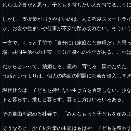
れらは必要だと思う。子どもを持ちたい人が持てるよう
しかし、支援策が届きやすいのは、ある程度スタートラ
が、お金や住まいや仕事が不安で踏み切れない。そうい
一方で、もっと手前で「自分には家庭など無理だ」と思
場、共同生活への不安、自分自身への不信がある。これ
だからといって、結婚しろ、産め、育てろ、国のためだ
う話というよりは、個人の内面の問題に社会が侵入しす
現代社会は、子どもを持たない生き方を否定しない。少
トと暮らす。推しと暮らす。暮らし方はいろいろある。
その自由を認める社会で、「みんなもっと子どもを産み
そうなると、少子化対策の本題はもはや「子どもを増や