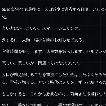
SBIの記事でも最後に、人口減少に適応する戦略、いわ
化。
言い方はかっこいい。スマートシュリンク。
要するに、人類、縮小営業のお知らせである。
営業時間を短くします。店舗数を減らします。セルフレ
悲しい。悲しいが、閉店よりはだいぶいい。
人口が増え続けることを前提にした社会は、たぶんそろ
る。学校が増える。という時代のノリを、ずっと続ける
もしかすると、これから必要なのは、前向きな撤退戦な
でも、下手な拡大戦略より、上手な撤退戦のほうがずっ