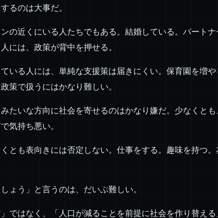
にするのは大事だ。
インの近くにいる人たちでもある。結婚している。パートナ
う人には、政策が背中を押せる。
っている人には、単純な支援策は届きにくい。保育園を増や
は政策で扱うにはかなり難しい。
、みたいな方向に社会を寄せるのはかなり嫌だ。少なくとも
ぎで気持ち悪い。
なくとも表向きには否定しない。仕事をする。趣味を持つ。
ましょう」と言うのは、だいぶ難しい。
す」ではなく、「人口が減ることを前提に社会を作り替える