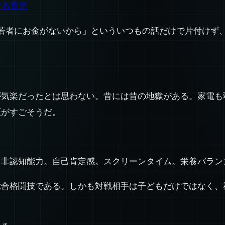
する育児
「若者にお金がないから」といういつもの話だけで片付けず
が気楽だったとは思わない。昔には昔の地獄がある。家電も
圧がすごそうだ。
。非認知能力。自己肯定感。スクリーンタイム。栄養バラン
合格闘技である。しかも対戦相手は子どもだけではなく、社