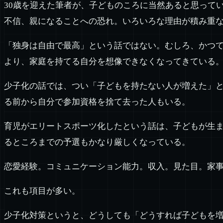
30歳を迎えた筆者が、子どものころに当然あると思って
不信、親になることへの恐れ。いろいろな理由が積み重
「独身は自由で最高」という話ではない。むしろ、かつ
より、家庭を持てる自分を想像できなくなってきている
少子化の話では、つい「子どもを持たない人が増えた」
る前から自分で参加資格を捨て去った人もいる。
育児がエリートスポーツ化したという話は、子どもが生
るところまでの予選もかなり厳しくなっている。
恋愛経験。コミュニケーション能力。収入。見た目。家
これも項目が多い。
少子化対策というと、どうしても「どうすれば子どもを