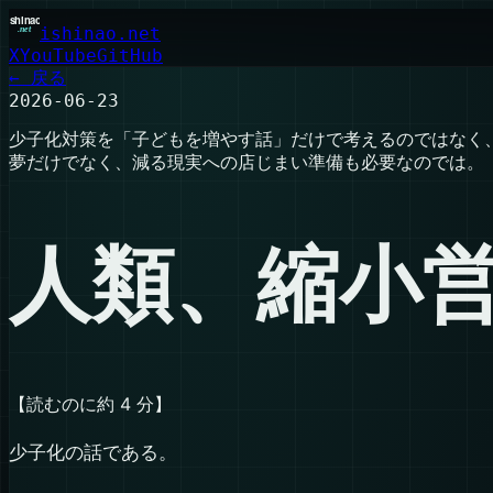
ishinao.net
X
YouTube
GitHub
← 戻る
2026-06-23
少子化対策を「子どもを増やす話」だけで考えるのではなく
夢だけでなく、減る現実への店じまい準備も必要なのでは。
人類、縮小
【読むのに約 4 分】
少子化の話である。