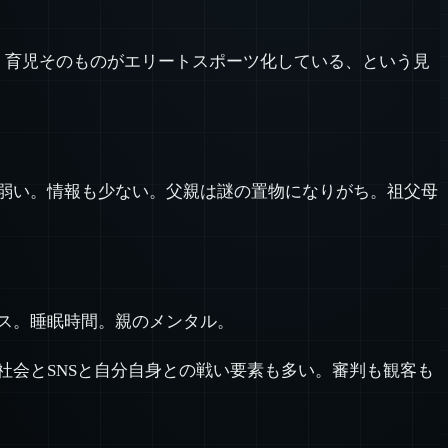
、育児そのものがエリートスポーツ化している、という見
弱い。情報も少ない。父親は謎の置物になりがち。祖父母
ス。睡眠時間。親のメンタル。
会とSNSと自分自身との戦い要素も多い。審判も観客も