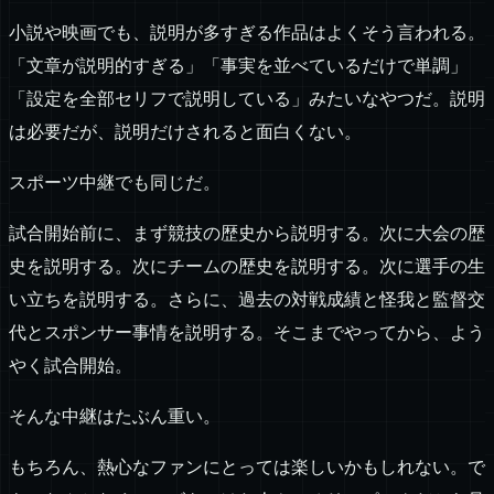
小説や映画でも、説明が多すぎる作品はよくそう言われる。
「文章が説明的すぎる」「事実を並べているだけで単調」
「設定を全部セリフで説明している」みたいなやつだ。説明
は必要だが、説明だけされると面白くない。
スポーツ中継でも同じだ。
試合開始前に、まず競技の歴史から説明する。次に大会の歴
史を説明する。次にチームの歴史を説明する。次に選手の生
い立ちを説明する。さらに、過去の対戦成績と怪我と監督交
代とスポンサー事情を説明する。そこまでやってから、よう
やく試合開始。
そんな中継はたぶん重い。
もちろん、熱心なファンにとっては楽しいかもしれない。で