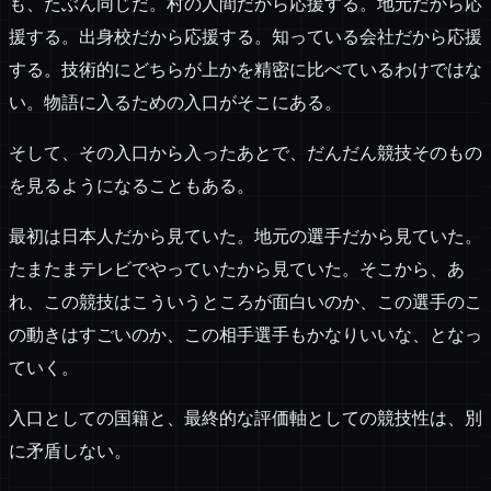
も、たぶん同じだ。村の人間だから応援する。地元だから応
援する。出身校だから応援する。知っている会社だから応援
する。技術的にどちらが上かを精密に比べているわけではな
い。物語に入るための入口がそこにある。
そして、その入口から入ったあとで、だんだん競技そのもの
を見るようになることもある。
最初は日本人だから見ていた。地元の選手だから見ていた。
たまたまテレビでやっていたから見ていた。そこから、あ
れ、この競技はこういうところが面白いのか、この選手のこ
の動きはすごいのか、この相手選手もかなりいいな、となっ
ていく。
入口としての国籍と、最終的な評価軸としての競技性は、別
に矛盾しない。