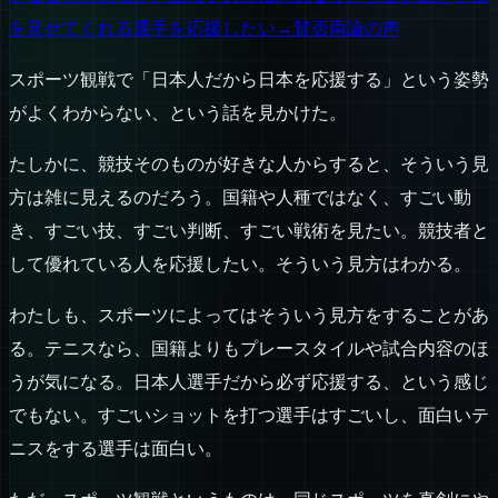
を見せてくれる選手を応援したい→賛否両論の声
スポーツ観戦で「日本人だから日本を応援する」という姿勢
がよくわからない、という話を見かけた。
たしかに、競技そのものが好きな人からすると、そういう見
方は雑に見えるのだろう。国籍や人種ではなく、すごい動
き、すごい技、すごい判断、すごい戦術を見たい。競技者と
して優れている人を応援したい。そういう見方はわかる。
わたしも、スポーツによってはそういう見方をすることがあ
る。テニスなら、国籍よりもプレースタイルや試合内容のほ
うが気になる。日本人選手だから必ず応援する、という感じ
でもない。すごいショットを打つ選手はすごいし、面白いテ
ニスをする選手は面白い。