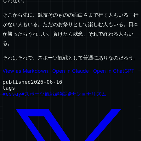
しれない。
そこから先に、競技そのものの面白さまで行く人もいる。行
かない人もいる。ただのお祭りとして楽しむ人もいる。日本
が勝ったらうれしい、負けたら残念、それで終わる人もい
る。
それはそれで、スポーツ観戦として普通にありなのだろう。
View as Markdown
·
Open in Claude
·
Open in ChatGPT
published
2026-06-16
tags
#
essay
#
スポーツ観戦
#
物語
#
ナショナリズム