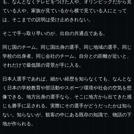
も、なんとなくテレビをつけた人や、オリンピックだから見
ている人や、家族が見ているから横で見ている人にとって
は、そこまでの説明は受け止めきれない。
そこで手っ取り早いのが、出自の共通点である。
同じ国のチーム。同じ国出身の選手。同じ地域の選手。同じ
学校の出身者。同じ会社のチーム。自分との距離が近いと、
それだけで最低限の背景が手に入る。
日本人選手であれば、細かい経歴を知らなくても、なんとな
く日本の学校教育や部活動やスポーツ環境や社会の空気を想
像できる。地方出身の選手なら、そこに地方から出てきた感
じも勝手に足される。実際にその選手がどうだったかは知ら
ない。知らないが、観客の中にある既存の知識で、物語の下
地が作られる。