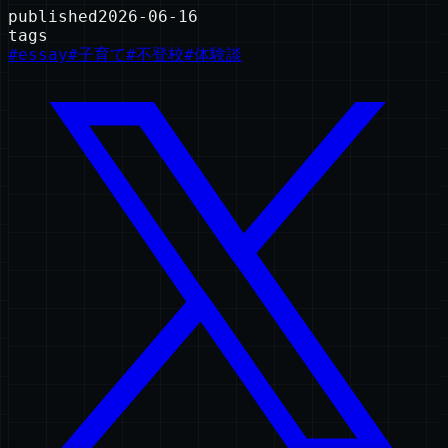
published
2026-06-16
tags
#
essay
#
子育て
#
不登校
#
体験談