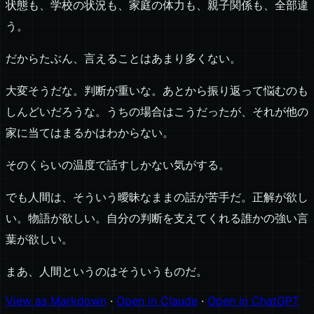
状態も、学校の状況も、家庭の体力も、親子関係も、全部違
う。
だからたぶん、言えることはあまり多くない。
大変そうだな。判断が重いな。あとから振り返って悩むのも
しんどいだろうな。うちの場合はこうだったが、それが他の
家に当てはまるかはわからない。
そのくらいの温度で話すしかない気がする。
でも人間は、そういう曖昧なままの話が苦手だ。正解が欲し
い。物語が欲しい。自分の判断を支えてくれる誰かの強い言
葉が欲しい。
まあ、人間というのはそういうものだ。
View as Markdown
·
Open in Claude
·
Open in ChatGPT