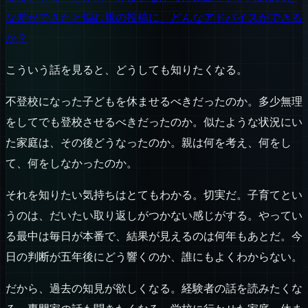
な差ができたと悩む親の投稿に、どんなアドバイスができる
か？
こういう話を見ると、どうしても知りたくなる。
不登校になった子どもを休ませるべきだったのか。多少無理
をしてでも登校させるべきだったのか。似たような状況にい
た家庭は、その後どうなったのか。親は何を考え、何をし
て、何をしなかったのか。
それを知りたい気持ちはとてもわかる。切実だ。子育てとい
うのは、だいたい取り返しがつかない感じがする。やってい
る最中は毎日が本番で、結果が見えるのは何年もあとだ。今
日の判断が五年後にどう響くのか、誰にもよくわからない。
だから、過去の知見が欲しくなる。経験者の話を読みたくな