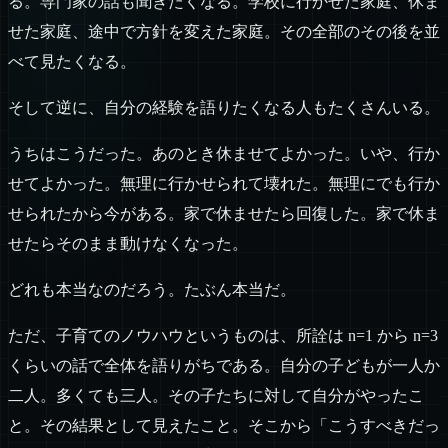
る。専門家の話も聞きたくなる。学校に行かせた家庭、休ま
せた家庭、途中で方針を変えた家庭。その全部のその後を並
べて見たくなる。
そして逆に、自分の経験を語りたくなる人もたくさんいる。
うちはこうだった。あのとき休ませてよかった。いや、行か
せてよかった。無理に行かせられて壊れた。無理にでも行か
せられたから今がある。家で休ませたら回復した。家で休ま
せたらそのまま動けなくなった。
どれも本当なのだろう。たぶん本当だ。
ただ、子育てのノウハウというものは、所詮は n=1 から n=3
くらいの話で全体を語りがちである。自分の子どもが一人か
二人。多くても三人。その子たちに対して自分がやったこ
と。その結果として見えたこと。そこから「こうすべきだっ