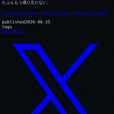
たぶんもう成り立たない。
View as Markdown
·
Open in Claude
·
Open in ChatGPT
published
2026-06-25
tags
#
教育
#
学校