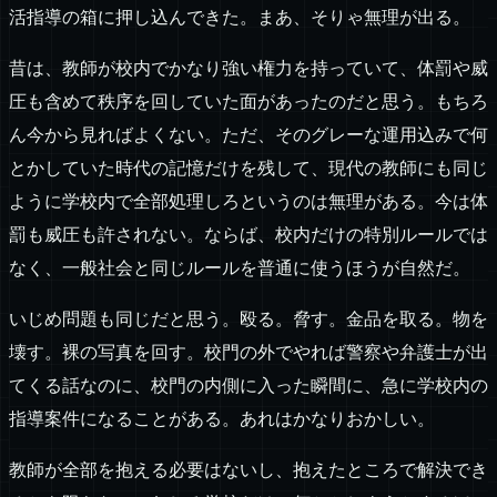
活指導の箱に押し込んできた。まあ、そりゃ無理が出る。
昔は、教師が校内でかなり強い権力を持っていて、体罰や威
圧も含めて秩序を回していた面があったのだと思う。もちろ
ん今から見ればよくない。ただ、そのグレーな運用込みで何
とかしていた時代の記憶だけを残して、現代の教師にも同じ
ように学校内で全部処理しろというのは無理がある。今は体
罰も威圧も許されない。ならば、校内だけの特別ルールでは
なく、一般社会と同じルールを普通に使うほうが自然だ。
いじめ問題も同じだと思う。殴る。脅す。金品を取る。物を
壊す。裸の写真を回す。校門の外でやれば警察や弁護士が出
てくる話なのに、校門の内側に入った瞬間に、急に学校内の
指導案件になることがある。あれはかなりおかしい。
教師が全部を抱える必要はないし、抱えたところで解決でき