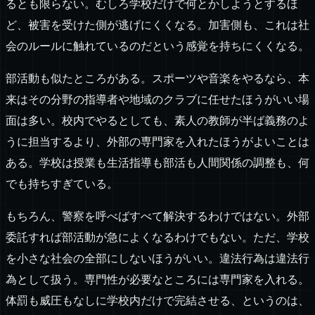
るとも限らない。むしろ学校だけで何とかしようとするほ
ど、被害を受けた側が逃げにくくなる。加害側も、これは社
会のルールに触れているのだという感覚を持ちにくくなる。
部活動も似たところがある。スポーツや音楽をやるなら、本
来はその分野の指導者や地域のクラブに任せたほうがいい場
面は多い。校内でやるとしても、素人の教師が半ば義務のよ
うに担当するより、外部の専門家を入れたほうがよいことは
ある。学校は授業も生活指導も部活も人間関係の調整も、何
でも持ちすぎている。
もちろん、警察を呼べばすべて解決するわけではない。外部
委託すれば部活動が急によくなるわけでもない。ただ、学校
を小さな社会の全部にしないほうがいい。違法行為は違法行
為として扱う。専門性が必要なところには専門家を入れる。
体罰も威圧もなしに学校内だけで完結させる、というのは、