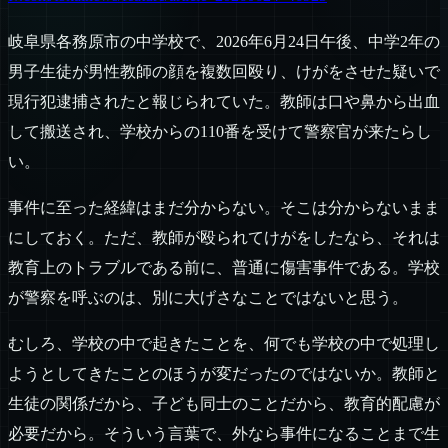
岐阜県各務原市の中学校で、2026年6月24日午後、中学2年の
男子生徒が男性教師の顔を複数回殴り、けがをさせた疑いで
現行犯逮捕されたと報じられていた。教師は口や鼻から出血
して搬送され、学校からの110番を受けて警察官が来たらし
い。
事件に至った経緯はまだ分からない。そこは分からないまま
にしておく。ただ、教師が殴られてけがをしたなら、それは
教育上のトラブルである前に、普通に傷害事件である。学校
が警察を呼ぶのは、別に大げさなことではないと思う。
むしろ、学校の中で起きたことを、何でも学校の中で処理し
ようとしてきたことのほうが変だったのではないか。教師と
生徒の関係だから、子ども同士のことだから、教育的配慮が
必要だから。そういう言葉で、外なら事件になることまで生