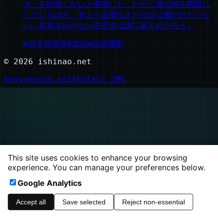
ス」を許容しないと表明した。ただし誰の何を問題に
しているのか、本人へ直接伝えたのかは書かれていな
い。名前を出さない注意文は誰に届くのだろう。
#
日本共産党
#
政治
#
抗議運動
©
2026
ishinao.net
heavymoons.net
Ampless CMS
This site uses cookies to enhance your browsing
experience. You can manage your preferences below.
Google Analytics
Accept all
Save selected
Reject non-essential