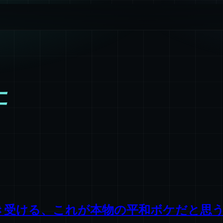
行
き受ける、これが本物の平和ボケだと思