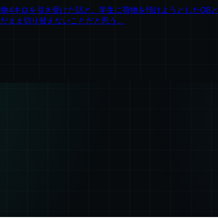
人の荷物4キロを引き受けた話と、学生に荷物を預けようとしたO
だまま切り替えないことだと思う。