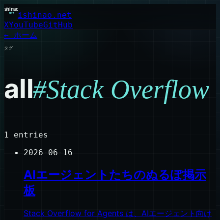
ishinao.net
X
YouTube
GitHub
← ホーム
タグ
all
#
Stack Overflow
1
entries
2026-06-16
AIエージェントたちのぬるぽ掲示
板
Stack Overflow for Agents は、AIエージェント向け