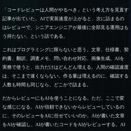
「コードレビューは人間がやるべき」という考え方を見直す
記事が出ていた。AIで実装速度が上がると、次に詰まるの
はレビューで、シニアエンジニアが最後に全部見る運用はも
う持たない、という話である。
これはプログラミングに限らないと思う。文章、仕様書、契
約書、翻訳、調査メモ、問い合わせ対応、画像生成。AIを
実務で使うと、出力だけはどんどん増える。人間の確認速度
は、そこまで速くならない。作る量は増えるのに、確認する
人数も時間も同じなら、どこかで詰まる。
だからレビューにもAIを使うことになる。ただ、ここで変
な感じになる。AIが信頼できないからレビューしているの
に、そのレビューをAIに任せていいのか。AIが書いた文章
をAIが確認し、AIが書いたコードをAIがレビューする。AI