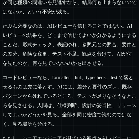
が同じ種類の間違いを見逃すなら、結局何も止まらないので
はないか、という不安が残る。
たぶん必要なのは、AIレビューを信じることではない。AI
レビューの結果を、どこまで信じてよいか分かるようにする
ことだ。形式チェック、表記ゆれ、参照元との照合、要件と
の差分、危険な変更、テスト不足。観点を分けて、AIが何
を見たのか、何を見ていないのかを出させる。
コードレビューなら、formatter、lint、typecheck、test で落と
せるものは先に落とす。AIには、差分と要件のズレ、既存
パターンから外れているところ、テストが足りなそうなとこ
ろを見させる。人間は、仕様判断、設計の妥当性、リリース
してよいかどうかを見る。全部を同じ密度で読むのではな
く、見る場所を分ける。
ただし、シニアエンジニアが見ている観点をAIレビューに