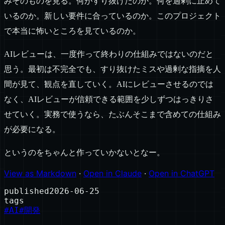
みそのものを見る。何がすり抜けたのか。何を過剰に止めて
いるのか。新しい要件に合っているのか。このプロジェクト
で本当に怖いところを見ているのか。
AIレビューは、一度作って終わりの仕組みではないのだと
思う。最初は不完全でも、すり抜けたミスや過剰な指摘を人
間が見て、観点を直していく。AIにレビューさせるのでは
なく、AIレビューが信頼できる範囲を少しずつはっきりさ
せていく。実務で使うなら、たぶんそこまで含めての仕組み
が必要になる。
というのをちゃんと作っていかないとなー。
View as Markdown
·
Open in Claude
·
Open in ChatGPT
published
2026-06-25
tags
#
AI
#
開発