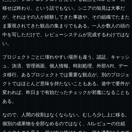
移せば終わり、という話でもない。シニアの知見は大事だ
が、それはその人が経験してきた事故や、その組織でたまた
ま重視されてきた観点の集まりでもある。一人か数人の頭の
中を写しただけで、レビューシステムが完成するわけではな
い。
プロジェクトごとに壊れやすい場所も違う。認証、キャッシ
ュ、決済、管理画面、個人情報、時刻処理、外部API、デー
タ移行。あるプロジェクトでは重要な観点が、別のプロジェ
クトではほとんど意味を持たないこともある。途中で要件が
変われば、昨日まで有効だったチェックが邪魔になることも
ある。
なので、人間の役割はなくならない。むしろ少し上に移る。
個別の成果物を全部なめるのではなく、AIレビューの仕組