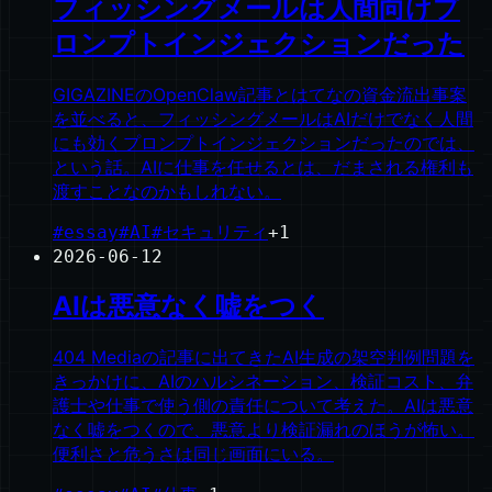
フィッシングメールは人間向けプ
ロンプトインジェクションだった
GIGAZINEのOpenClaw記事とはてなの資金流出事案
を並べると、フィッシングメールはAIだけでなく人間
にも効くプロンプトインジェクションだったのでは、
という話。AIに仕事を任せるとは、だまされる権利も
渡すことなのかもしれない。
#
essay
#
AI
#
セキュリティ
+
1
2026-06-12
AIは悪意なく嘘をつく
404 Mediaの記事に出てきたAI生成の架空判例問題を
きっかけに、AIのハルシネーション、検証コスト、弁
護士や仕事で使う側の責任について考えた。AIは悪意
なく嘘をつくので、悪意より検証漏れのほうが怖い。
便利さと危うさは同じ画面にいる。