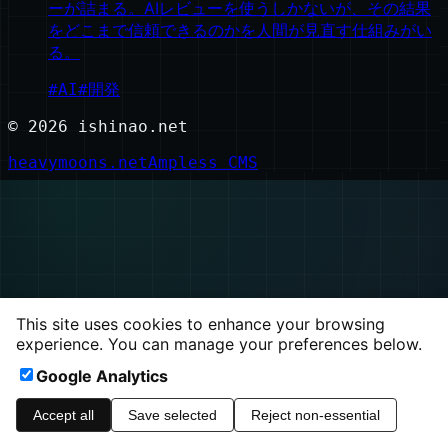
ーが詰まる。AIレビューを使うしかないが、その結果
をどこまで信頼できるのかを人間が見直す仕組みがい
る。
#
AI
#
開発
©
2026
ishinao.net
heavymoons.net
Ampless CMS
This site uses cookies to enhance your browsing
experience. You can manage your preferences below.
Google Analytics
Accept all
Save selected
Reject non-essential