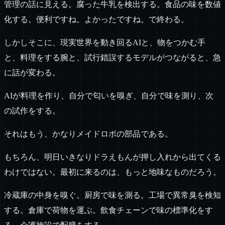
管理の話に見える。腐った牛乳を検出する。食品の味を数値
化する。便利ですね。よかったですね。で終わる。
しかしそこに、現実世界を動き回るAIと、物をつかむ手
と、料理をする腕と、試行錯誤するモデルがつながると、急
に話が変わる。
AIが料理を作り、自分で匂いを嗅ぎ、自分で味を測り、次
の試作をする。
それはもう、かなりメイドロボの部品である。
もちろん、明日いきなりドラえもんが押し入れから出てくる
わけではない。最初に来るのは、もっと地味なものだろう。
冷蔵庫の中身を嗅ぐ。厨房で味を測る。工場で異常臭を検知
する。倉庫で荷物を運ぶ。飲食チェーンで味の標準化をす