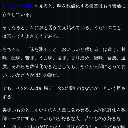
ノロジーの説明
を見ると、味を数値化する装置はもう普通に
存在している。
そうなると、AIに鼻と舌が生え始めている、くらいのこと
は言ってもよさそうである。
もちろん、「味を測る」と「おいしいと感じる」は違う。甘
味、酸味、苦味、うま味、塩味、香り成分、後味、食感、温
度。それらを数値化できたとしても、それが人間にとってお
いしいかどうかは別の話だ。
でも、そのへんは結局データの問題ではないか、という気も
する。
美味いものとまずいものを大量に食わせる。人間の評価を教
師データにする。甘いものが好きな人、苦いものが好きな
人、脂っこいものが好きな人、薄味が好きな人、子どもの頃