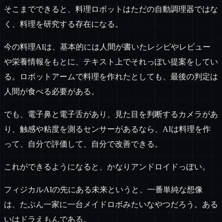
そこまでできると、料理ロボットはただの自動調理器ではな
く、料理を研究する存在になる。
今の料理AIは、基本的には人間が書いたレシピやレビュー
や栄養情報をもとに、テキスト上でそれっぽい提案をしてい
る。ロボットアームで料理を作れたとしても、最後の判定は
人間が食べる必要がある。
でも、電子鼻と電子舌があり、見た目を判断するカメラがあ
り、触感や粘度を測るセンサーがあるなら、AIは料理を作
って、自分で評価して、自分で改善できる。
これができるようになると、かなりアンドロイドっぽい。
フィジカルAIの先にある未来というと、一番単純な想像
は、たぶん一家に一台メイドロボみたいなやつだろう。ある
いはドラえもんである。