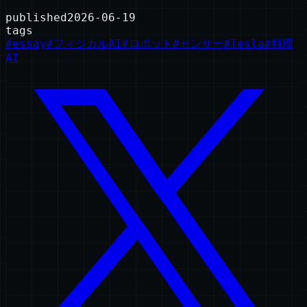
published
2026-06-19
tags
#
essay
#
フィジカルAI
#
ロボット
#
センサー
#
Tesla
#
料理
AI