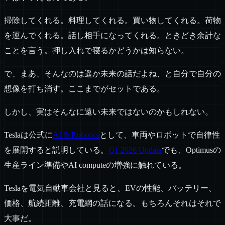
掃除してくれる。料理してくれる。買い物してくれる。荷物
を運んでくれる。話し相手になってくれる。ときどき余計な
ことを言う。押し入れで寝るかどうかは知らない。
で、まあ、そんなのは遥か未来の話だよね、と自分で自分の
想像を打ち消す。ここまでがセットである。
しかし、実はそんなに遠い未来ではないのかもしれない。
Teslaは公式に
AI & Robotics
として、車両やロボットで自律性
を展開すると説明している。
Q1 2026 Update
でも、Optimusの
生産ライン準備やAI computeの増強に触れている。
Teslaを電気自動車会社と見ると、EVの性能、バッテリー、
価格、航続距離、充電網の話になる。もちろんそれはそれで
大事だ。