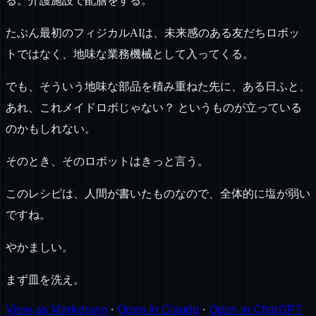
る。介護施設で配膳をする。
たぶん最初のフィジカルAIは、未来感のある友だちロボッ
トではなく、地味な業務機械として入ってくる。
でも、そういう地味な部品を積み重ねた先に、ある日ふと、
あれ、これメイドロボじゃない？ というものが立っている
のかもしれない。
そのとき、そのロボットはきっと言う。
このレシピは、人間が書いたものなので、全体的に塩が弱い
ですね。
やかましい。
まず皿を洗え。
View as Markdown
·
Open in Claude
·
Open in ChatGPT