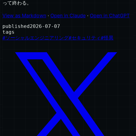
って終わる。
View as Markdown
·
Open in Claude
·
Open in ChatGPT
published
2026-07-07
tags
#
ソーシャルエンジニアリング
#
セキュリティ
#
怪異