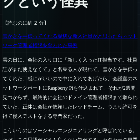
グという怪異
【読むのに約 2 分】
雪かきを手伝ってくれる親切な新入社員かと思ったらネット
ワーク管理者権限を奪われた事例
雪の日に、会社の入り口に「新しく入ったIT担当です。社員
証がまだ使えなくて」と名乗る人が現れて、雪かきを手伝っ
てくれた。感じがいいので中に入れてあげたら、会議室のネ
ットワークポートにRaspberry Piを仕込まれて、それが2週間
見つからず、最終的に会社のドメイン管理者権限まで取られ
ていた。正体は会社が依頼したレッドチーム、つまり許可を
得て侵入テストをする専門家だった。
こういうのはソーシャルエンジニアリングと呼ばれている。
ただ、この用語がどうも良くない気がする。カタカナの専門