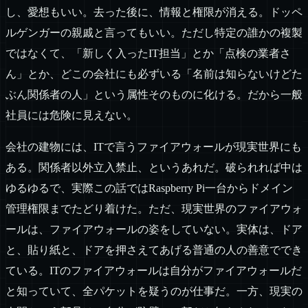
し、愛想もいい。去った後に、情報と権限が消える。ドッペ
ルゲンガーの親戚と言ってもいい。ただし特定の誰かの複製
ではなくて、「新しく入ったIT担当」とか「点検の業者さ
ん」とか、どこの会社にも必ずいる「名前は知らないけどた
ぶん関係者の人」という属性そのものに化ける。だから一般
社員には危険に見えない。
会社の建物には、ITで言うファイアウォールが現実世界にも
ある。関係者以外立入禁止、というあれだ。破られれば中は
ゆるゆるで、実際この話ではRaspberry Pi一台からドメイン
管理権限までたどり着けた。ただ、現実世界のファイアウォ
ールは、ファイアウォールの姿をしていない。実体は、ドア
と、貼り紙と、ドアを押さえてあげる普通の人の善意ででき
ている。ITのファイアウォールは自分がファイアウォールだ
と知っていて、全パケットを疑うのが仕事だ。一方、現実の