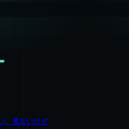
ー
い、見ないけど