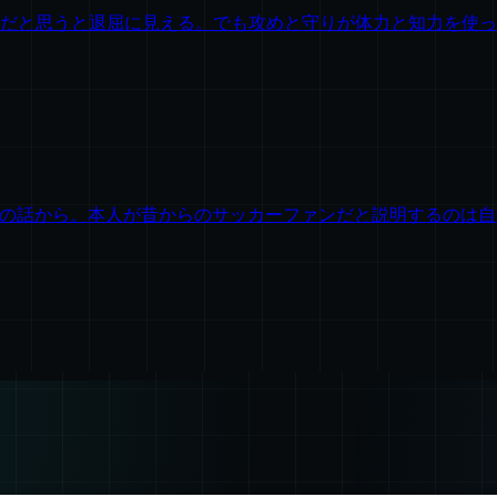
だと思うと退屈に見える。でも攻めと守りが体力と知力を使っ
の話から。本人が昔からのサッカーファンだと説明するのは自