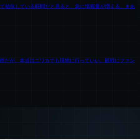
て拮抗している時間だと見ると、急に情報量が増える。まあ
然だが、本当はニワカでも現地に行っていい。観戦にファン