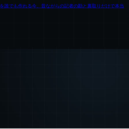
像を誰でも作れる今、昔ながらの記者の勘と裏取りだけで本当