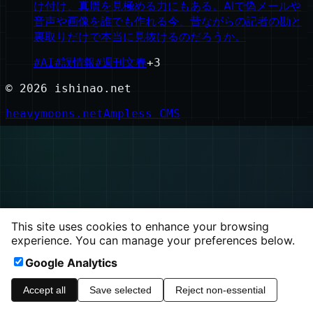
け付け、真贋を見極める力にもある。AIで偽メールや
音声や画像を誰でも作れる今、昔ながらの記者の勘と
裏取りだけで本当に見抜けるのだろうか。
#
AI
#
誤情報
#
週刊文春
+
3
©
2026
ishinao.net
heavymoons.net
Ampless CMS
This site uses cookies to enhance your browsing
experience. You can manage your preferences below.
Google Analytics
Accept all
Save selected
Reject non-essential