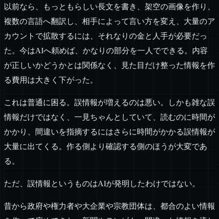
以前なら、もっともらしい長文を書き、架空の画像を作り、
複数の言語へ翻訳し、相手によって言い方を変え、大量のア
カウントで拡散するには、それなりの金と人手が必要だっ
た。今はAIへ頼めば、かなりの部分を一人でできる。内容
が正しいかどうかとは関係なく、見た目だけ整った情報を作
る費用は大きく下がった。
これは普通に困る。誤情報が増えるのは悪い。しかも雑な誤
情報だけではなく、一見ちゃんとしていて、読むのに時間が
かかり、間違いを指摘するにはさらに時間がかかる誤情報が
大量に出てくる。作る側より確認する側のほうが大変であ
る。
ただ、誤情報というものはAIが発明したわけではない。
昔から政府や権力者や大企業や宗教団体は、都合のよい情報