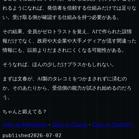
れるようになれば、発信者を信頼する仕組みだけでは足りな
い。受け取る側が確認する仕組みを持つ必要がある。
その結果、全員がゼロトラストを覚え、AIで作られた誤情
報だけでなく、政府や大企業や大手メディアが流す間違った
情報にも、以前よりだまされにくくなる可能性がある。
そうなれば、ほんの少しだけプラスかもしれない。
まずは文春が、AI製のタレコミをつかまされずに済むの
か。そのあたりから、受信側の能力が試され始めるのだろ
う。
ちゃんと鍛えてる？
View as Markdown
·
Open in Claude
·
Open in ChatGPT
published
2026-07-02