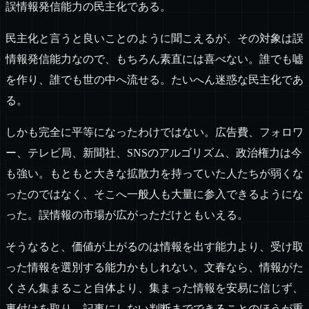
誤情報発信能力の民主化である。
民主化と言うと良いことのように聞こえるが、その対象は誤
情報発信能力なので、もちろん素直には喜べない。誰でも嘘
を作り、誰でも世の中へ流せる。たいへん迷惑な民主化であ
る。
しかも完全に平等になったわけではない。広告費、フォロワ
ー、テレビ局、新聞社、SNSのアルゴリズム、政治権力は今
も強い。もともと大きな拡散力を持っていた人たちが弱くな
ったのではなく、そこへ一般人も大量に参入できるようにな
った。誤情報の市場が広がっただけともいえる。
そうなると、価値が上がるのは情報を出す能力より、受け取
った情報を選別する能力かもしれない。文春なら、情報がた
くさん集まること自体より、集まった情報を安易に信じず、
裏付けを取り、記事にしない判断までできることのほうが重