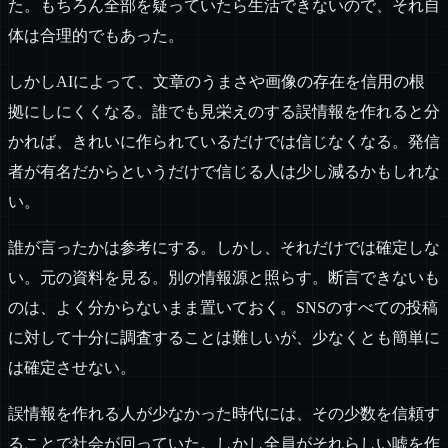
た。もちろん全部を疑っていたら生活できないので、それ自
体は合理的でもあった。
しかしAIによって、文章のうまさや画像の存在を信用の根
拠にしにくくなる。誰でも見栄えのする誤情報を作れると分
かれば、きれいに作られているだけでは信じなくなる。発信
者が有名だからというだけで信じる人は少し減るかもしれな
い。
誰が言ったかは参考にする。しかし、それだけでは確定しな
い。元の資料を見る。別の情報源と照らす。断言できないも
のは、よく分からないまま置いておく。SNSのすべての投稿
に対して十分に調査することは難しいが、少なくとも簡単に
は確定させない。
誤情報を作れる人が少なかった時代には、その少数を信頼す
ることで社会が回っていた。しかし全員がそれらしい嘘を作