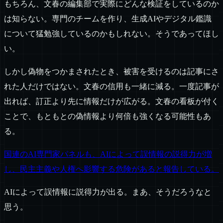
もちろん、文春の編集部で実際にどんな検証をしているのか
は知らない。専門のチームを作り、生成AIやデジタル鑑識
について猛勉強しているのかもしれない。そうであってほし
い。
しかし偽物をつかまされたとき、被害を受けるのは記事にさ
れた人だけではない。文春の信用も一緒に減る。一度記事が
出れば、訂正より先に情報だけが広がる。文春の看板が付く
ことで、もともとの偽情報より何倍も強くなる可能性もあ
る。
国連のAI専門家パネルも、AIによって誤情報の説得力が増
し、民主主義や人権へ影響する危険があると報告している。
AIによって誤情報に説得力が出る。まあ、そうだろうなと
思う。