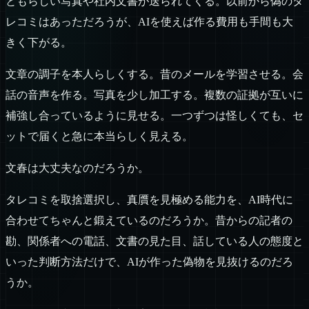
ともらしい写真や社内文書が送られてくる。以前から偽のタ
レコミはあっただろうが、AIを使えば作る費用も手間も大
きく下がる。
文章の調子を本人らしくする。昔のメールを学習させる。会
話の音声を作る。写真を少し加工する。複数の証拠が互いに
補強し合っているように見せる。一つずつは怪しくても、セ
ットで届くと急に本当らしく見える。
文春は大丈夫なのだろうか。
タレコミを取捨選択し、真贋を見極める能力を、AI時代に
合わせてちゃんと鍛えているのだろうか。昔からの記者の
勘、関係者への電話、文書の見た目、話している人の態度と
いった判断方法だけで、AIが作った偽物を見抜けるのだろ
うか。