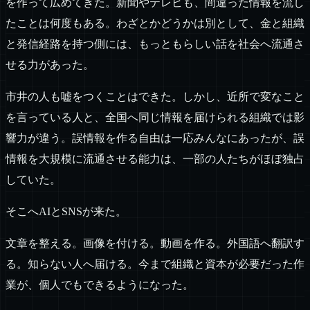
を作って広めてきた。新聞やテレビも、間違った情報を流し
たことは何度もある。わざとかどうかは別として、金と組織
と発信経路を持つ側には、もっともらしい話を社会へ流通さ
せる力があった。
市井の人も嘘をつくことはできた。しかし、近所で変なこと
を言っている人と、全国へ同じ情報を届けられる組織では影
響力が違う。誤情報を作る自由は一応みんなにあったが、誤
情報を大規模に流通させる能力は、一部の人たちがほぼ独占
していた。
そこへAIとSNSが来た。
文章を整える。画像を付ける。動画を作る。外国語へ翻訳す
る。知らない人へ届ける。今まで組織と資本が必要だった作
業が、個人でもできるようになった。