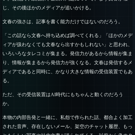
じ、その後ほかのメディアが追いかける。
文春の強さは、記事を書く能力だけではないのだろう。
「この話なら文春へ持ち込めば調べてくれる」「ほかのメデ
ィアが扱わなくても文春なら出すかもしれない」と思われ、
いろいろなタレコミが集まる。発信力があるから情報が集ま
り、情報が集まるから発信力が強くなる。文春は発信するメ
ディアであると同時に、かなり大きな情報の受信装置でもあ
る。
ただ、その受信装置はAI時代にもちゃんと動くのだろう
か。
本物の内部告発と一緒に、私怨で作られた話、都合よく加工
された音声、存在しないメール、架空のチャット履歴、もっ