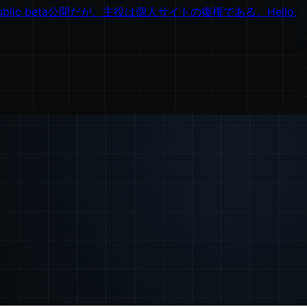
blic beta公開だが、主役は個人サイトの復権である。Hello,