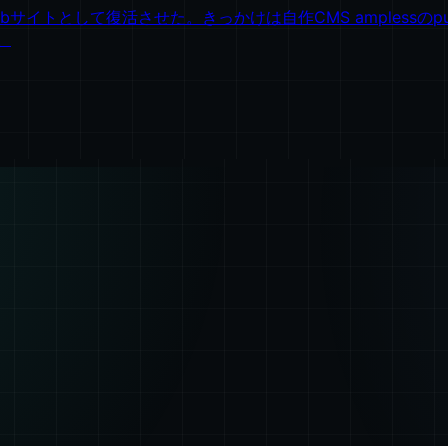
Webサイトとして復活させた。きっかけは自作CMS amplessのpu
。