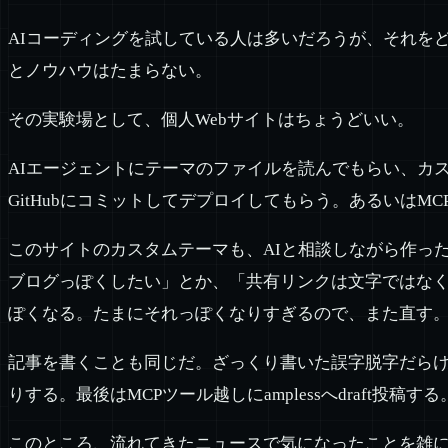
AIコーディングを試している人は多いだろうが、それを
とノウハウはたまらない。
その実験場として、個人Webサイトはちょうどいい。
AIエージェントにテーマのファイルを読んでもらい、カ
GitHubにコミットしてデプロイしてもらう。あるいは
このサイトのカスタムテーマも、AIと相談しながら作っ
ブログっぽくしたい」とか、「共有リンクは文字ではな
ぽくなる。たまにそれっぽくなりすぎるので、また直す
記事を書くことも同じだ。ざっくり書いた誤字脱字だらけ
りする。最後はMCPツール越しにamplessへdraft投
このところ、流れてきたニュースで気になったことを雑に