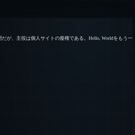
ta公開だが、主役は個人サイトの復権である。Hello, Worldをもう一