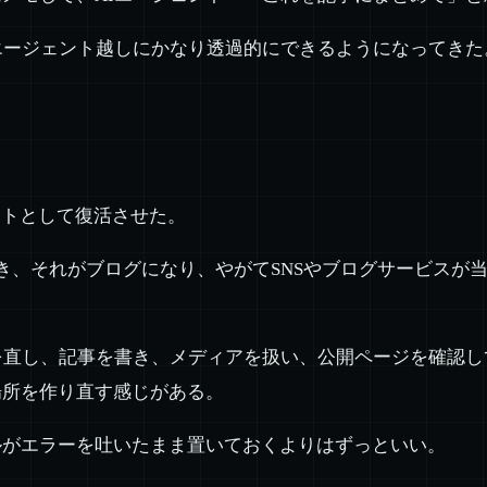
エージェント越しにかなり透過的にできるようになってきた
bサイトとして復活させた。
を書き、それがブログになり、やがてSNSやブログサービス
を直し、記事を書き、メディアを扱い、公開ページを確認
場所を作り直す感じがある。
ルがエラーを吐いたまま置いておくよりはずっといい。