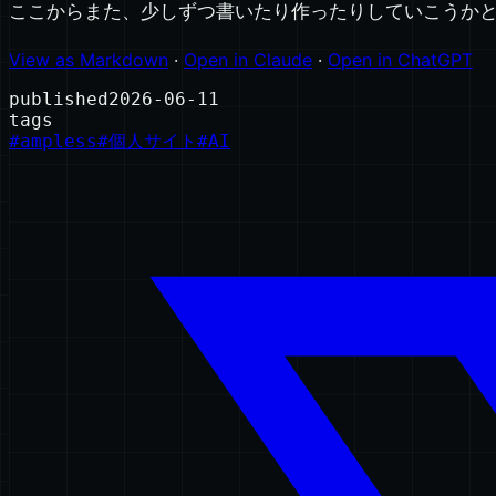
ここからまた、少しずつ書いたり作ったりしていこうか
View as Markdown
·
Open in Claude
·
Open in ChatGPT
published
2026-06-11
tags
#
ampless
#
個人サイト
#
AI