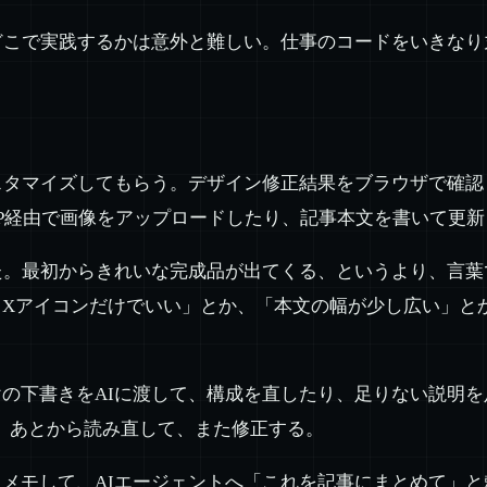
どこで実践するかは意外と難しい。仕事のコードをいきなり
スタマイズしてもらう。デザイン修正結果をブラウザで確
MCP経由で画像をアップロードしたり、記事本文を書いて更
た。最初からきれいな完成品が出てくる、というより、言
くXアイコンだけでいい」とか、「本文の幅が少し広い」と
。
の下書きをAIに渡して、構成を直したり、足りない説明
稿する。あとから読み直して、また修正する。
メモして、AIエージェントへ「これを記事にまとめて」と