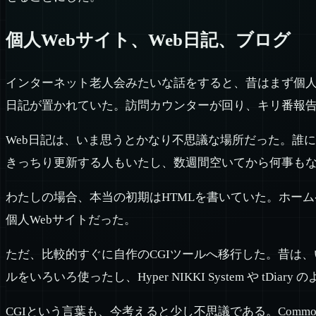
個人Webサイト、Web日記、ブログ
インターネット老人会みたいな話をすると、昔はまず個人
日記が置かれていた。訪問カウンターが回り、キリ番報
Web日記は、いま思うとかなり不思議な場所だった。誰
きっちり更新する人もいたし、数週間空いてから何事も
わたしの場合、本当の初期はHTMLを書いていた。ホー
個人Webサイトだった。
ただ、比較的すぐに自作のCGIツールへ移行した。昔は、
ルをいろいろ使ったし、Hyper NIKKI System や tD
CGIという言葉も、今考えると少し不思議である。Common