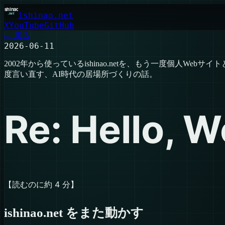
ishinao.net
X
YouTube
GitHub
← 戻る
2026-06-11
2002年から使っているishinao.netを、もう一度個人Webサイト
度言い直す、AI時代の居場所づくりの話。
Re: Hello, W
【読むのに約 4 分】
ishinao.net をまた動かす