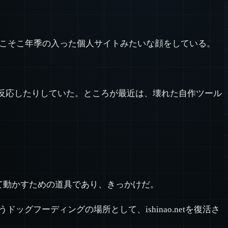
ンだけ見ると、そこそこ年季の入った個人サイトみたいな顔をしている。
に反応したりしていた。ところが最近は、壊れた自作ツール
として動かすための道具であり、きっかけだ。
フーディングの場所として、ishinao.netを復活さ