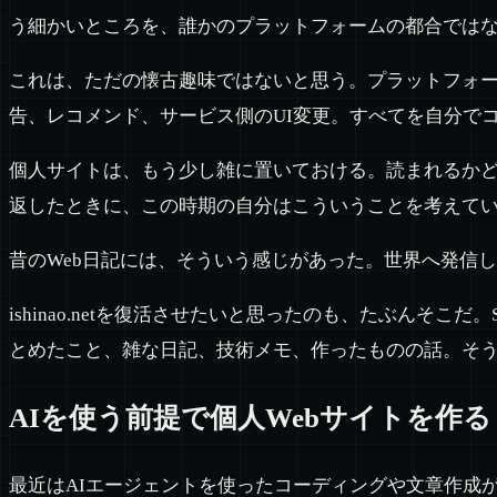
う細かいところを、誰かのプラットフォームの都合では
これは、ただの懐古趣味ではないと思う。プラットフォ
告、レコメンド、サービス側のUI変更。すべてを自分で
個人サイトは、もう少し雑に置いておける。読まれるか
返したときに、この時期の自分はこういうことを考えて
昔のWeb日記には、そういう感じがあった。世界へ発信
ishinao.netを復活させたいと思ったのも、たぶん
とめたこと、雑な日記、技術メモ、作ったものの話。そ
AIを使う前提で個人Webサイトを作る
最近はAIエージェントを使ったコーディングや文章作成