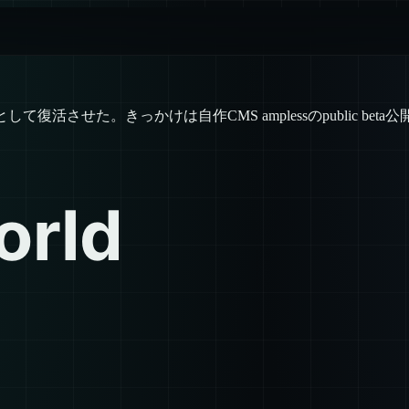
として復活させた。きっかけは自作CMS amplessのpublic be
orld