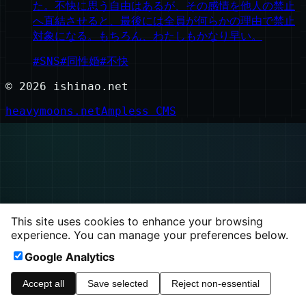
た。不快に思う自由はあるが、その感情を他人の禁止
へ直結させると、最後には全員が何らかの理由で禁止
対象になる。もちろん、わたしもかなり早い。
#
SNS
#
同性婚
#
不快
©
2026
ishinao.net
heavymoons.net
Ampless CMS
This site uses cookies to enhance your browsing
experience. You can manage your preferences below.
Google Analytics
Accept all
Save selected
Reject non-essential