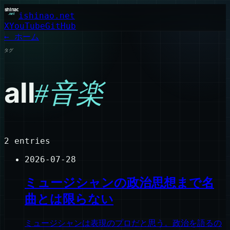
ishinao.net
X
YouTube
GitHub
← ホーム
タグ
all
#
音楽
2
entries
2026-07-28
ミュージシャンの政治思想まで名
曲とは限らない
ミュージシャンは表現のプロだと思う。政治を語るの