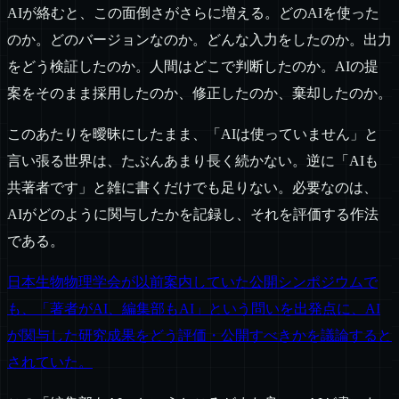
AIが絡むと、この面倒さがさらに増える。どのAIを使った
のか。どのバージョンなのか。どんな入力をしたのか。出力
をどう検証したのか。人間はどこで判断したのか。AIの提
案をそのまま採用したのか、修正したのか、棄却したのか。
このあたりを曖昧にしたまま、「AIは使っていません」と
言い張る世界は、たぶんあまり長く続かない。逆に「AIも
共著者です」と雑に書くだけでも足りない。必要なのは、
AIがどのように関与したかを記録し、それを評価する作法
である。
日本生物物理学会が以前案内していた公開シンポジウムで
も、「著者がAI、編集部もAI」という問いを出発点に、AI
が関与した研究成果をどう評価・公開すべきかを議論すると
されていた。