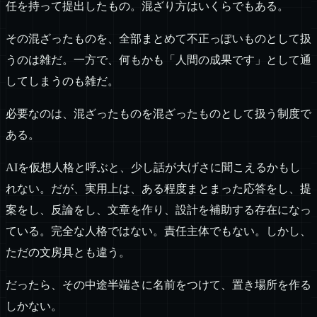
任を持って提出したもの。混ざり方はいくらでもある。
その混ざったものを、全部まとめて不正っぽいものとして扱
うのは雑だ。一方で、何もかも「人間の成果です」として通
してしまうのも雑だ。
必要なのは、混ざったものを混ざったものとして扱う制度で
ある。
AIを仮想人格と呼ぶと、少し話が大げさに聞こえるかもし
れない。だが、実用上は、ある程度まとまった応答をし、提
案をし、反論をし、文章を作り、設計を補助する存在になっ
ている。完全な人格ではない。責任主体でもない。しかし、
ただの文房具とも違う。
だったら、その中途半端さに名前をつけて、置き場所を作る
しかない。