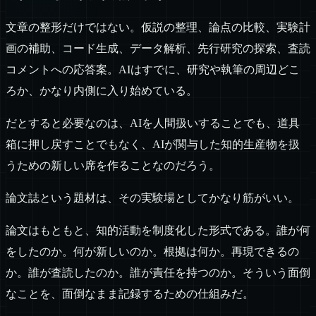
文章の整形だけではない。仮説の整理、論点の比較、実験計
画の補助、コード生成、データ解析、先行研究の探索、査読
コメントへの応答案。AIはすでに、研究や執筆の周辺どこ
ろか、かなり内側に入り始めている。
だとすると必要なのは、AIを人間扱いすることでも、道具
箱に押し戻すことでもなく、AIが関与した知的生産物を扱
うための新しい席を作ることなのだろう。
論文誌という題材は、その実験場としてかなり筋がいい。
論文はもともと、知的活動を制度化した形式である。誰が何
をしたのか。何が新しいのか。根拠は何か。再現できるの
か。誰が査読したのか。誰が責任を持つのか。そういう面倒
なことを、面倒なまま記録するための仕組みだ。