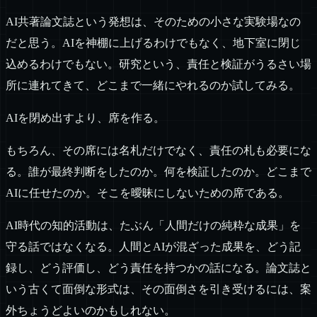
AI共著論文誌という発想は、そのための小さな実験場なの
だと思う。AIを神棚に上げるわけでもなく、地下室に閉じ
込めるわけでもない。研究という、責任と検証がうるさい場
所に連れてきて、どこまで一緒にやれるのか試してみる。
AIを閉め出すより、席を作る。
もちろん、その席には名札だけでなく、責任の札も必要にな
る。誰が最終判断をしたのか。何を検証したのか。どこまで
AIに任せたのか。そこを曖昧にしないための席である。
AI時代の知的活動は、たぶん「人間だけの純粋な成果」を
守る話ではなくなる。人間とAIが混ざった成果を、どう記
録し、どう評価し、どう責任を持つかの話になる。論文誌と
いう古くて面倒な形式は、その面倒さを引き受けるには、案
外ちょうどよいのかもしれない。