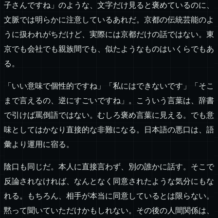
子さんですね」のような、文字だけ見ると褒めているのに、
文脈では明らかに注意しているあれだ。京都の伝統芸能のよ
うに扱われがちだけど、実際には京都だけの話ではない。東
京でも会社でも親族間でも、似たようなものはいくらでもあ
る。
「いい意味で個性的ですね」「私にはできないです」「そこ
まで言えるの、逆にすごいですね」。こういう言葉は、辞書
で引けば罵倒語ではない。むしろ褒め言葉に見える。でも意
味としてはかなり直接的な非難になる。日本語の悪口は、語
彙より運用に宿る。
陰口も同じだ。本人に直接言わず、別の誰かに話す。そこで
反論されなければ、なんとなく同意されたような気分にもな
れる。もちろん、相手が本当に同意しているとは限らない。
黙って聞いていただけかもしれない。その後の人間関係は、