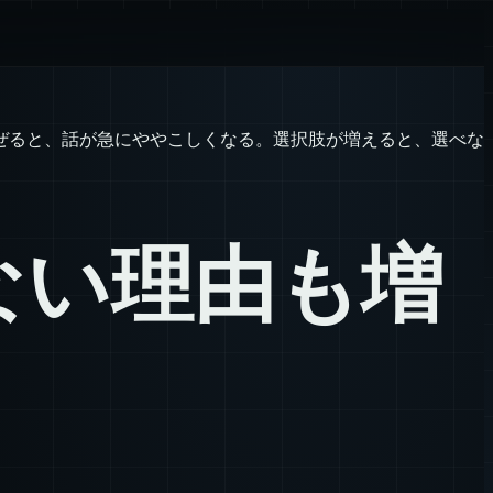
ぜると、話が急にややこしくなる。選択肢が増えると、選べな
ない理由も増