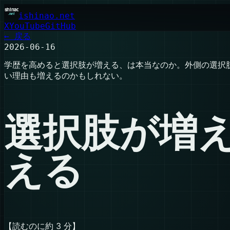
ishinao.net
X
YouTube
GitHub
← 戻る
2026-06-16
学歴を高めると選択肢が増える、は本当なのか。外側の選択
い理由も増えるのかもしれない。
選択肢が増
える
【読むのに約 3 分】