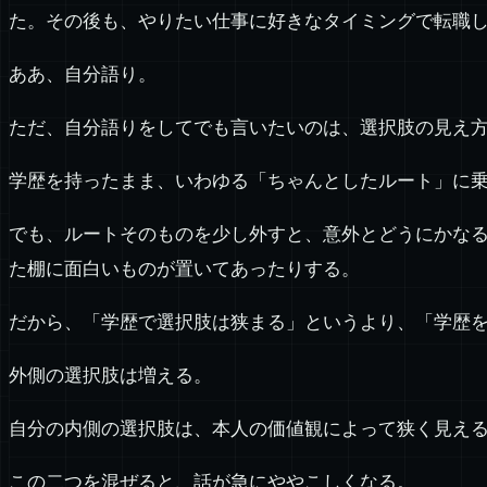
た。その後も、やりたい仕事に好きなタイミングで転職
ああ、自分語り。
ただ、自分語りをしてでも言いたいのは、選択肢の見え
学歴を持ったまま、いわゆる「ちゃんとしたルート」に
でも、ルートそのものを少し外すと、意外とどうにかな
た棚に面白いものが置いてあったりする。
だから、「学歴で選択肢は狭まる」というより、「学歴
外側の選択肢は増える。
自分の内側の選択肢は、本人の価値観によって狭く見え
この二つを混ぜると、話が急にややこしくなる。