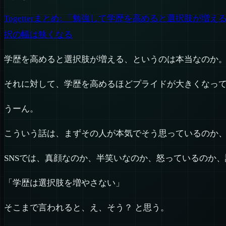
Togetterまとめ: 「勉強して学歴を高めると選択肢
択の幅は狭くなる
学歴を高めると選択肢が増える、というのは本当なのか
それに対して、学歴を高めるほどプライドが大きくなっ
うーん。
こういう話は、まずその人が本気でそう思っているのか
SNSでは、真顔なのか、半笑いなのか、怒っているのか
「学歴は選択肢を増やさない」
そこまで言われると、え、そう？ と思う。