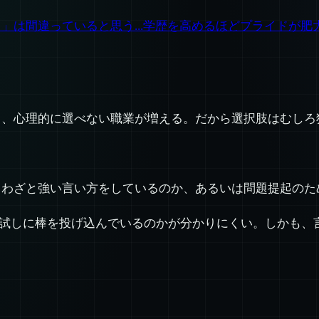
が増える」は間違っていると思う...学歴を高めるほどプライ
。
て、心理的に選べない職業が増える。だから選択肢はむしろ
、わざと強い言い方をしているのか、あるいは問題提起のた
、試しに棒を投げ込んでいるのかが分かりにくい。しかも、