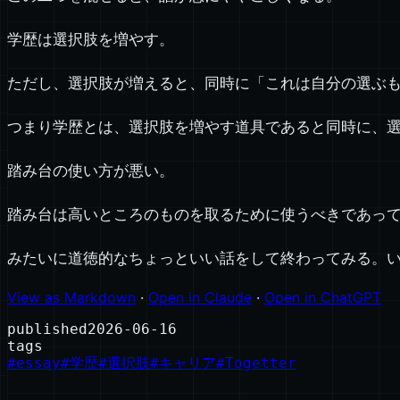
学歴は選択肢を増やす。
ただし、選択肢が増えると、同時に「これは自分の選ぶ
つまり学歴とは、選択肢を増やす道具であると同時に、
踏み台の使い方が悪い。
踏み台は高いところのものを取るために使うべきであっ
みたいに道徳的なちょっといい話をして終わってみる。
View as Markdown
·
Open in Claude
·
Open in ChatGPT
published
2026-06-16
tags
#
essay
#
学歴
#
選択肢
#
キャリア
#
Togetter