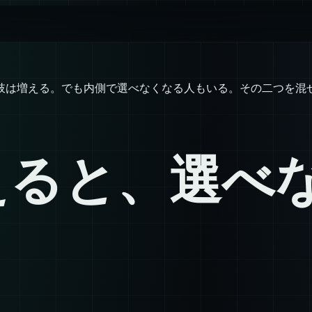
肢は増える。でも内側で選べなくなる人もいる。その二つを混
えると、選べ