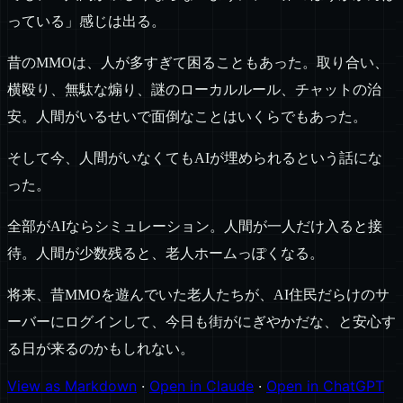
っている」感じは出る。
昔のMMOは、人が多すぎて困ることもあった。取り合い、
横殴り、無駄な煽り、謎のローカルルール、チャットの治
安。人間がいるせいで面倒なことはいくらでもあった。
そして今、人間がいなくてもAIが埋められるという話にな
った。
全部がAIならシミュレーション。人間が一人だけ入ると接
待。人間が少数残ると、老人ホームっぽくなる。
将来、昔MMOを遊んでいた老人たちが、AI住民だらけのサ
ーバーにログインして、今日も街がにぎやかだな、と安心す
る日が来るのかもしれない。
View as Markdown
·
Open in Claude
·
Open in ChatGPT