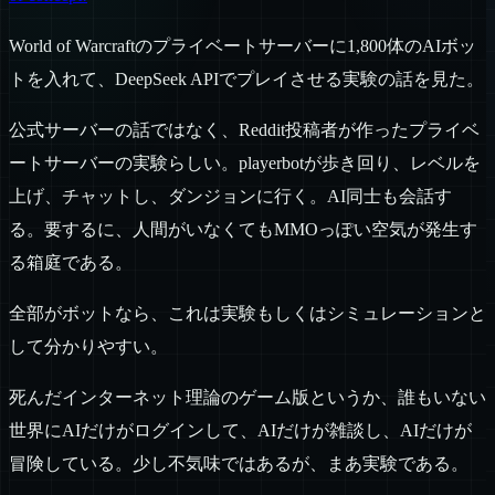
World of Warcraftのプライベートサーバーに1,800体のAIボッ
トを入れて、DeepSeek APIでプレイさせる実験の話を見た。
公式サーバーの話ではなく、Reddit投稿者が作ったプライベ
ートサーバーの実験らしい。playerbotが歩き回り、レベルを
上げ、チャットし、ダンジョンに行く。AI同士も会話す
る。要するに、人間がいなくてもMMOっぽい空気が発生す
る箱庭である。
全部がボットなら、これは実験もしくはシミュレーションと
して分かりやすい。
死んだインターネット理論のゲーム版というか、誰もいない
世界にAIだけがログインして、AIだけが雑談し、AIだけが
冒険している。少し不気味ではあるが、まあ実験である。