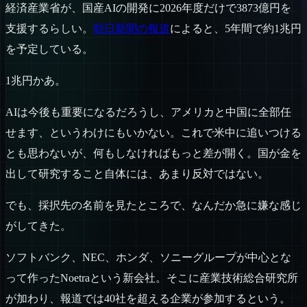
経済産業省が、国産AIの開発に2026年度だけで3873億円を
支援するらしい。
朝日新聞の報道
によると、5年間で約1兆円
を予定している。
1兆円かあ。
AIは今後も重要になるだろうし、アメリカと中国に全部任
せます、というわけにもいかない。これで米中に追いつける
とも思わないが、何もしなければもっと差が開く。国が金を
出して研究すること自体には、あまり反対ではない。
でも、採択先の名前を見たところで、なんだか急に嫌な感じ
がしてきた。
ソフトバンク、NEC、ホンダ、ソニーグループが中心とな
って作ったNoetraという新会社。そこに産業技術総合研究所
が加わり、報道では40社を超える企業が参加するという。