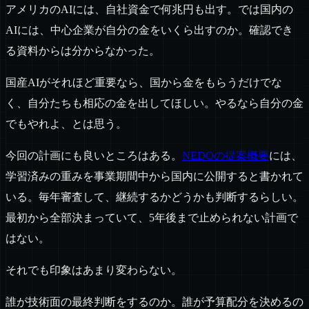
アメリカのAIには、自社資金で何兆円も出す。では国内の
AIには、中心企業が自分の金をいくら出すのか。確認でき
る資料からは分からなかった。
国産AIがそれほど重要なら、国から金をもらうだけでな
く、自分たちも相応の金を出してほしい。やるなら自分の金
でもやれよ、とは思う。
今回の計画にも良いところはある。
NEDOの提案概要
には、
学習済みの重みを事業期間中から国内に公開すると書かれて
いる。毎年審査して、継続するかどうかも判断するらしい。
最初から全部決まっていて、5年後まで止められない計画で
はない。
それでも印象はあまり変わらない。
誰が技術面の最終判断をするのか。誰が予算配分を決めるの