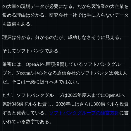
の大量の現場データが必要になる。だから製造業の大企業を
集める理由は分かる。研究会社一社では手に入らないデータ
も設備もある。
理屈は分かる。分かるのだが、成功しなさそうに見える。
そしてソフトバンクである。
厳密には、OpenAIへ巨額投資しているソフトバンクグルー
プと、Noetraの中心となる通信会社のソフトバンクは別法人
だ。そこは一緒に扱うべきではない。
ただ、ソフトバンクグループは2025年度末までにOpenAIへ
累計346億ドルを投資し、2026年にはさらに300億ドルを投資
すると発表している。
ソフトバンクグループの経営方針
に書
かれている数字である。