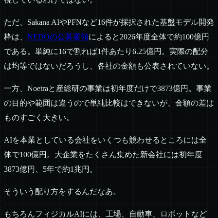
ただ、Sakana AIやPFNなど16件が採択された基盤モデル開発
枠は、
NEDOの公募要領
によると2026年度全体で約100億円
である。単純に16で割れば1件あたり6.25億円。実際の配分
は均等ではないだろうし、各社の金額も公表されていない。
一方、Noetraと産総研の事業は初年度だけで3873億円。事業
の目的や範囲は違うので単純比較はできないが、金額の差は
ものすごく大きい。
AIを本業としている会社をいくつも競わせるところには全
体で100億円。大企業をたくさん集めた新会社には初年度
3873億円、5年で約1兆円。
そういう配り方をするんだなあ。
もちろんフィジカルAIには、工場、自動車、ロボットなど