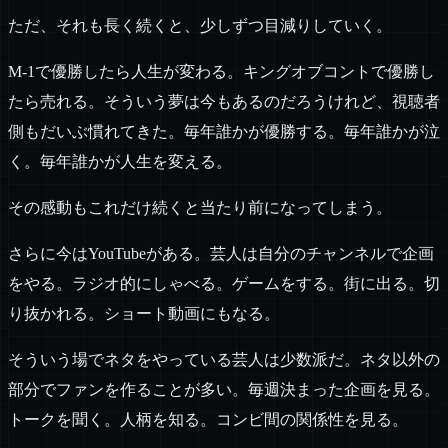
ただ、それも長く続くと、少しずつ目減りしていく。
M-1で優勝したら人生が変わる。キングオブコントで優勝し
たら売れる。そういう夢は今もあるのだろうけれど、視聴者
側もだいぶ慣れてきた。毎年誰かが優勝する。毎年誰かが泣
く。毎年誰かが人生を変える。
その感動もこれだけ続くと当たり前になってしまう。
さらに今はYouTubeがある。芸人は自分のチャンネルで企画
をやる。ラジオ的にしゃべる。ゲームをする。街に出る。切
り抜かれる。ショート動画にもなる。
そういう場でネタをやっている芸人は少数派だ。ネタ以外の
部分でファンを作ることが多い。毎週決まった企画を見る。
トークを聞く。人柄を知る。コンビ間の関係性を見る。