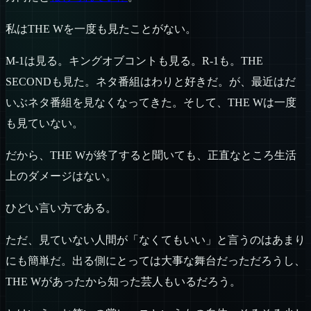
私はTHE Wを一度も見たことがない。
M-1は見る。キングオブコントも見る。R-1も。THE
SECONDも見た。ネタ番組はわりと好きだ。が、最近はだ
いぶネタ番組を見なくなってきた。そして、THE Wは一度
も見ていない。
だから、THE Wが終了すると聞いても、正直なところ生活
上のダメージはない。
ひどい言い方である。
ただ、見ていない人間が「なくてもいい」と言うのはあまり
にも簡単だ。出る側にとっては大事な舞台だっただろうし、
THE Wがあったから知った芸人もいるだろう。