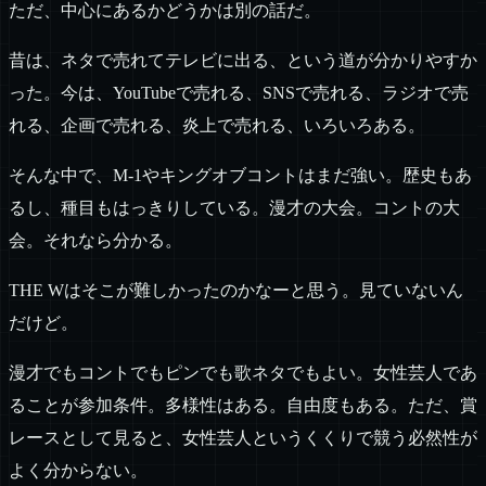
ただ、中心にあるかどうかは別の話だ。
昔は、ネタで売れてテレビに出る、という道が分かりやすか
った。今は、YouTubeで売れる、SNSで売れる、ラジオで売
れる、企画で売れる、炎上で売れる、いろいろある。
そんな中で、M-1やキングオブコントはまだ強い。歴史もあ
るし、種目もはっきりしている。漫才の大会。コントの大
会。それなら分かる。
THE Wはそこが難しかったのかなーと思う。見ていないん
だけど。
漫才でもコントでもピンでも歌ネタでもよい。女性芸人であ
ることが参加条件。多様性はある。自由度もある。ただ、賞
レースとして見ると、女性芸人というくくりで競う必然性が
よく分からない。