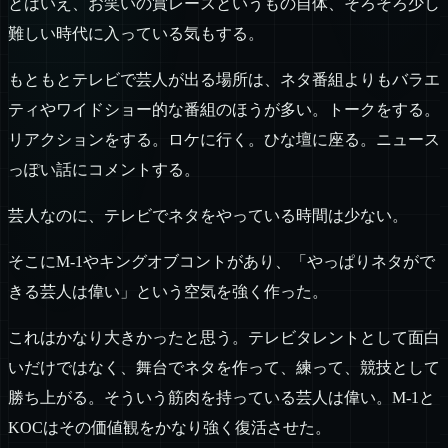
とはいえ、お笑いの賞レースというもの自体、そろそろ少し
難しい時代に入っている気もする。
もともとテレビで芸人が出る場所は、ネタ番組よりもバラエ
ティやワイドショー的な番組のほうが多い。トークをする。
リアクションをする。ロケに行く。ひな壇に座る。ニュース
っぽい話にコメントする。
芸人なのに、テレビでネタをやっている時間は少ない。
そこにM-1やキングオブコントがあり、「やっぱりネタがで
きる芸人は偉い」という空気を強く作った。
これはかなり大きかったと思う。テレビタレントとして面白
いだけではなく、舞台でネタを作って、練って、競技として
勝ち上がる。そういう筋肉を持っている芸人は偉い。M-1と
KOCはその価値観をかなり強く復活させた。