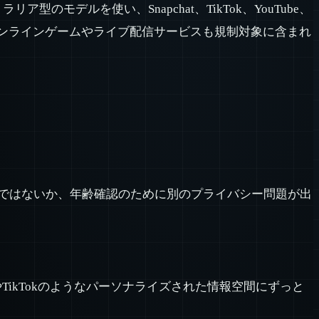
リア型のモデルを使い、Snapchat、TikTok、YouTube、
ンラインゲームやライブ配信サービスも規制対象に含まれ
ではないか、年齢確認のために別のプライバシー問題が出
やTikTokのようなパーソナライズされた情報空間にずっと