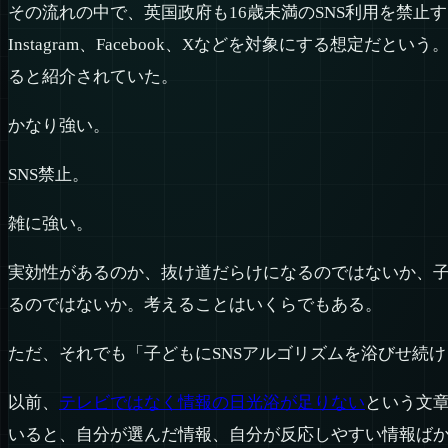
その流れの中で、英国政府も16歳未満のSNS利用を禁止
Instagram、Facebook、Xなどを対象にする想定だという
ると紹介されていた。
かなり強い。
SNS禁止。
雑に強い。
実効性があるのか、抜け道だらけになるのではないか、
るのではないか。考えることはいくらでもある。
ただ、それでも「子どもにSNSアルゴリズムを浴びせ続
以前、
テレビではなく情報の日光浴が足りない
という文章
いると、自分が選んだ情報、自分が反応しやすい情報ば