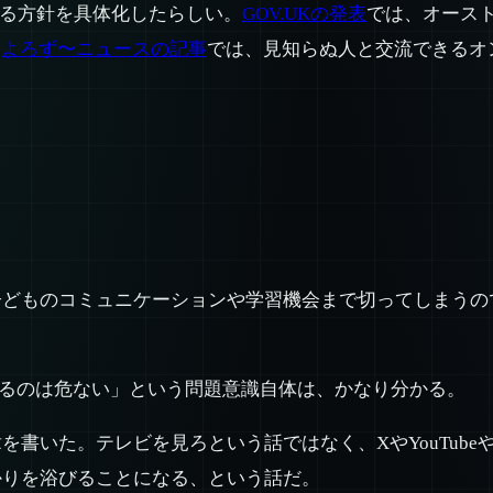
する方針を具体化したらしい。
GOV.UKの発表
では、オーストラ
。
よろず〜ニュースの記事
では、見知らぬ人と交流できるオ
子どものコミュニケーションや学習機会まで切ってしまうの
けるのは危ない」という問題意識自体は、かなり分かる。
を書いた。テレビを見ろという話ではなく、XやYouTube
かりを浴びることになる、という話だ。