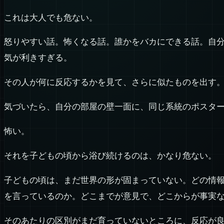
これは大人でも危ない。
怒りやすい話。怖くなる話。誰かをバカにできる話。自
気が利きすぎる。
その人が何に反応するかを見て、さらに似たものを出す
気づいたら、自分の部屋の壁一面に、同じ系統のポスタ
怖い。
それを子どもの頃から浴び続けるのは、かなり危ない。
子どもの頃は、まだ世界の形が固まっていない。どの情
を言っているのか。どこまでが意見で、どこからが事実
そのあたりの区別がまだ育っていないところに、反応が