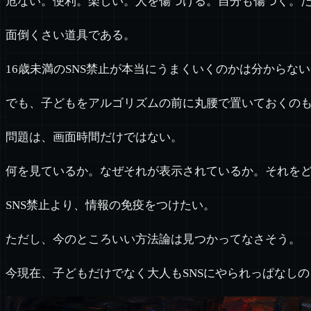
危ない。便利。楽しい。人を傷つける。自分も傷つく。
面倒くさい道具である。
16歳未満のSNS禁止が本当にうまくいくのかは分からな
でも、子どもをアルゴリズムの前に丸腰で置いておくの
問題は、画面時間だけではない。
何を見ているか。なぜそれが表示されているか。それを
SNS禁止より、情報の免疫をつけたい。
ただし、今のところいい方法論は見つかってなさそう。
今現在、子どもだけでなく大人もSNSにやられっぱなし