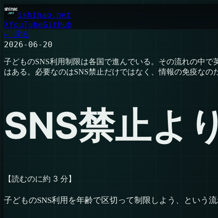
ishinao.net
X
YouTube
GitHub
← 戻る
2026-06-20
子どものSNS利用制限は各国で進んでいる。その流れの中で
はある。必要なのはSNS禁止だけではなく、情報の免疫なの
SNS禁止よ
【読むのに約 3 分】
子どものSNS利用を年齢で区切って制限しよう、という