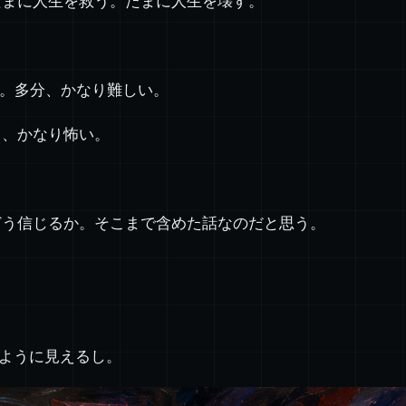
たまに人生を救う。たまに人生を壊す。
い。多分、かなり難しい。
も、かなり怖い。
どう信じるか。そこまで含めた話なのだと思う。
のように見えるし。