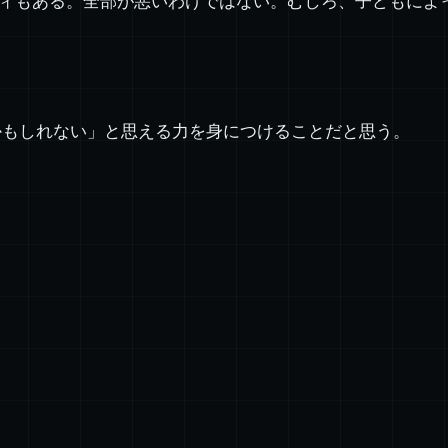
ティもある。全部が悪いわけではない。むしろ、子どもによ
かもしれない」と思える力を身につけることだと思う。