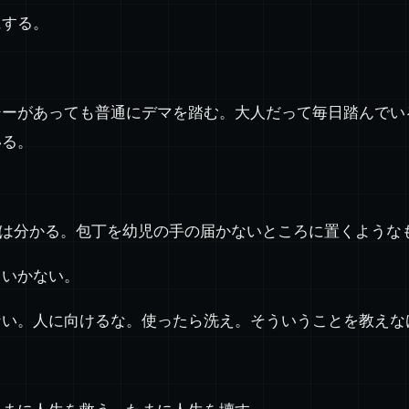
にする。
シーがあっても普通にデマを踏む。大人だって毎日踏んでい
いる。
ては分かる。包丁を幼児の手の届かないところに置くような
もいかない。
ない。人に向けるな。使ったら洗え。そういうことを教えな