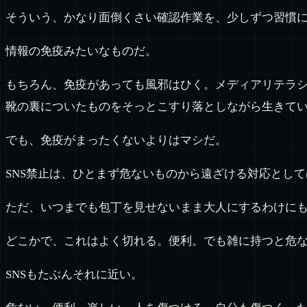
そういう、かなり面倒くさい確認作業を、少しずつ習慣
情報の免疫みたいなものだ。
もちろん、免疫があっても風邪はひく。メディアリテラ
靴の裏についたものをそっとこすり落としながら生きて
でも、免疫がまったくないよりはマシだ。
SNS禁止は、ひとまず危ないものから遠ざける対応とし
ただ、いつまでも包丁を見せないまま大人にするわけに
どこかで、これはよく切れる。便利。でも雑に持つと危
SNSもたぶんそれに近い。