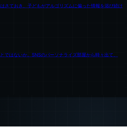
是非はさておき、子どもがアルゴリズムに偏った情報を浴び続け
とではないか。SNSのパーソナライズ部屋から時々出て、