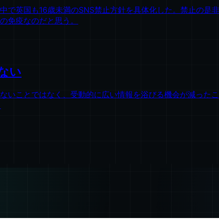
の中で英国も16歳未満のSNS禁止方針を具体化した。禁止の
報の免疫なのだと思う。
ない
ないことではなく、受動的に広い情報を浴びる機会が減ったこ
。